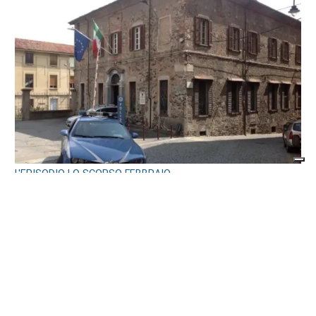
L'EPISODIO LO SCORSO FEBBRAIO
Violenta rissa al Bar Buffet della stazione
di Ivrea: il Questore di Torino emette 7
misure di prevenzione
di
Redazione
7 AGOSTO 2026