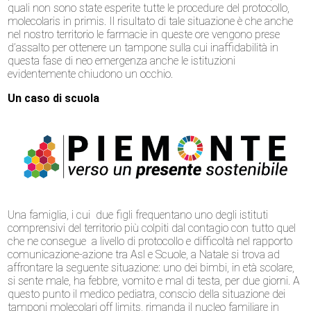
quali non sono state esperite tutte le procedure del protocollo,
molecolaris in primis. Il risultato di tale situazione è che anche
nel nostro territorio le farmacie in queste ore vengono prese
d’assalto per ottenere un tampone sulla cui inaffidabilità in
questa fase di neo emergenza anche le istituzioni
evidentemente chiudono un occhio.
Un caso di scuola
Una famiglia, i cui due figli frequentano uno degli istituti
comprensivi del territorio più colpiti dal contagio con tutto quel
che ne consegue a livello di protocollo e difficoltà nel rapporto
comunicazione-azione tra Asl e Scuole, a Natale si trova ad
affrontare la seguente situazione: uno dei bimbi, in età scolare,
si sente male, ha febbre, vomito e mal di testa, per due giorni. A
questo punto il medico pediatra, conscio della situazione dei
tamponi molecolari off limits, rimanda il nucleo familiare in