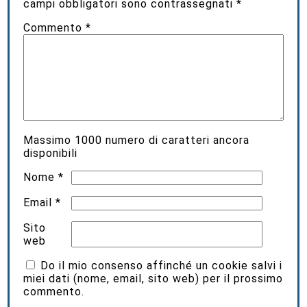
campi obbligatori sono contrassegnati
*
Commento
*
Massimo
1000
numero di caratteri ancora
disponibili
Nome
*
Email
*
Sito
web
Do il mio consenso affinché un cookie salvi i
miei dati (nome, email, sito web) per il prossimo
commento.