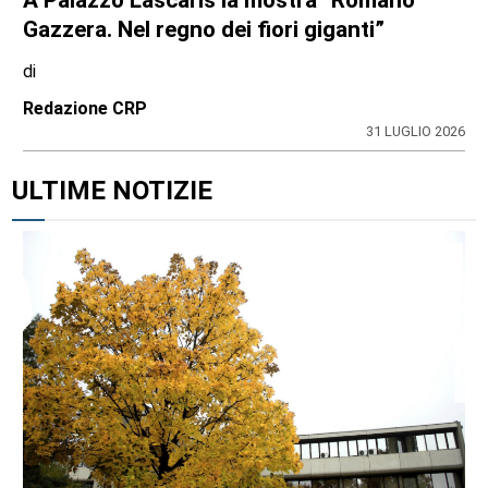
A Palazzo Lascaris la mostra “Romano
Gazzera. Nel regno dei fiori giganti”
di
Redazione CRP
31 LUGLIO 2026
ULTIME NOTIZIE