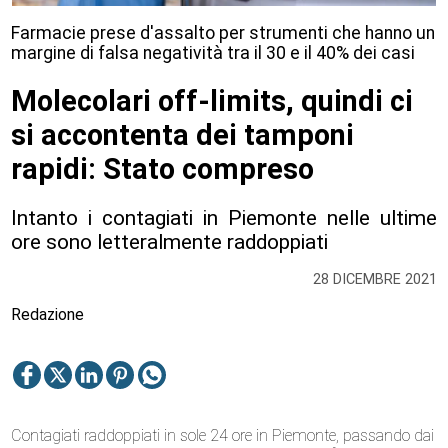
Farmacie prese d'assalto per strumenti che hanno un
margine di falsa negatività tra il 30 e il 40% dei casi
Molecolari off-limits, quindi ci
si accontenta dei tamponi
rapidi: Stato compreso
Intanto i contagiati in Piemonte nelle ultime
ore sono letteralmente raddoppiati
28 DICEMBRE 2021
Redazione
Contagiati raddoppiati in sole 24 ore in Piemonte, passando dai