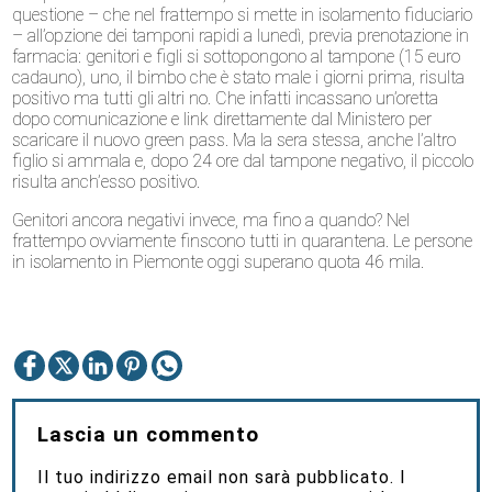
questione – che nel frattempo si mette in isolamento fiduciario
– all’opzione dei tamponi rapidi a lunedì, previa prenotazione in
farmacia: genitori e figli si sottopongono al tampone (15 euro
cadauno), uno, il bimbo che è stato male i giorni prima, risulta
positivo ma tutti gli altri no. Che infatti incassano un’oretta
dopo comunicazione e link direttamente dal Ministero per
scaricare il nuovo green pass. Ma la sera stessa, anche l’altro
figlio si ammala e, dopo 24 ore dal tampone negativo, il piccolo
risulta anch’esso positivo.
Genitori ancora negativi invece, ma fino a quando? Nel
frattempo ovviamente finscono tutti in quarantena. Le persone
in isolamento in Piemonte oggi superano quota 46 mila.
Lascia un commento
Il tuo indirizzo email non sarà pubblicato.
I