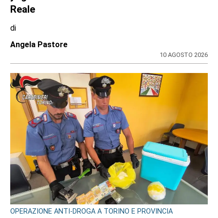
cinque arresti dei carabinieri da Venaria, a
Chieri, al Canavese
di
Redazione
10 AGOSTO 2026
CRONACA