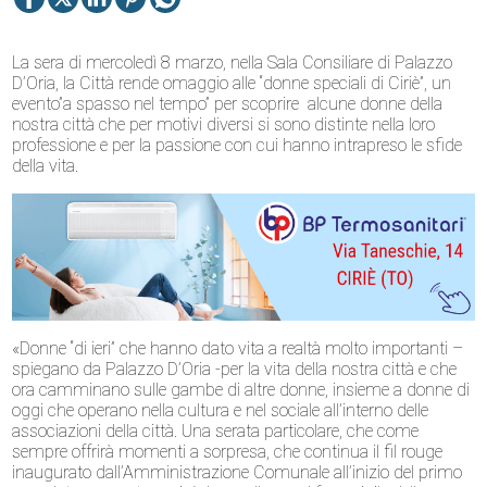
La sera di mercoledì 8 marzo, nella Sala Consiliare di Palazzo
D’Oria, la Città rende omaggio alle “donne speciali di Ciriè”, un
evento”a spasso nel tempo” per scoprire alcune donne della
nostra città che per motivi diversi si sono distinte nella loro
professione e per la passione con cui hanno intrapreso le sfide
della vita.
«Donne “di ieri” che hanno dato vita a realtà molto importanti –
spiegano da Palazzo D’Oria -per la vita della nostra città e che
ora camminano sulle gambe di altre donne, insieme a donne di
oggi che operano nella cultura e nel sociale all’interno delle
associazioni della città. Una serata particolare, che come
sempre offrirà momenti a sorpresa, che continua il fil rouge
inaugurato dall’Amministrazione Comunale all’inizio del primo