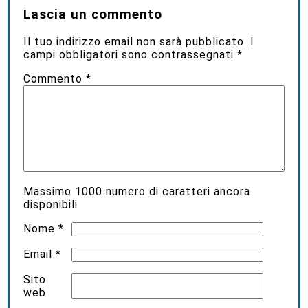
Lascia un commento
Il tuo indirizzo email non sarà pubblicato.
I
campi obbligatori sono contrassegnati
*
Commento
*
Massimo
1000
numero di caratteri ancora
disponibili
Nome
*
Email
*
Sito
web