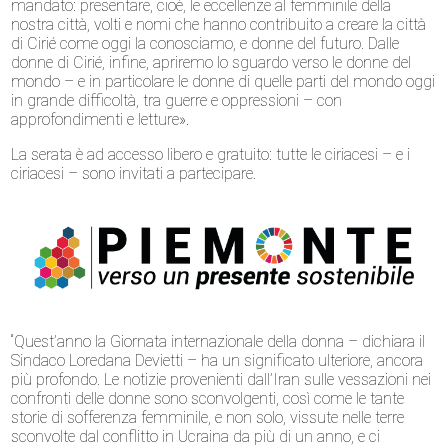
mandato: presentare, cioè, le eccellenze al femminile della
nostra città, volti e nomi che hanno contribuito a creare la città
di Cirié come oggi la conosciamo, e donne del futuro. Dalle
donne di Cirié, infine, apriremo lo sguardo verso le donne del
mondo – e in particolare le donne di quelle parti del mondo oggi
in grande difficoltà, tra guerre e oppressioni – con
approfondimenti e letture».
La serata è ad accesso libero e gratuito: tutte le ciriacesi – e i
ciriacesi – sono invitati a partecipare.
“Quest’anno la Giornata internazionale della donna – dichiara il
Sindaco Loredana Devietti – ha un significato ulteriore, ancora
più profondo. Le notizie provenienti dall’Iran sulle vessazioni nei
confronti delle donne sono sconvolgenti, così come le tante
storie di sofferenza femminile, e non solo, vissute nelle terre
sconvolte dal conflitto in Ucraina da più di un anno, e ci