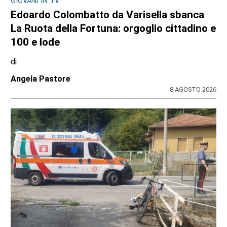
GIOVANI IN TV
Edoardo Colombatto da Varisella sbanca
La Ruota della Fortuna: orgoglio cittadino e
100 e lode
di
Angela Pastore
8 AGOSTO 2026