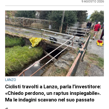
9 AGOSTO 2026
LANZO
Ciclisti travolti a Lanzo, parla l’investitore:
«Chiedo perdono, un raptus inspiegabile».
Ma le indagini scavano nel suo passato