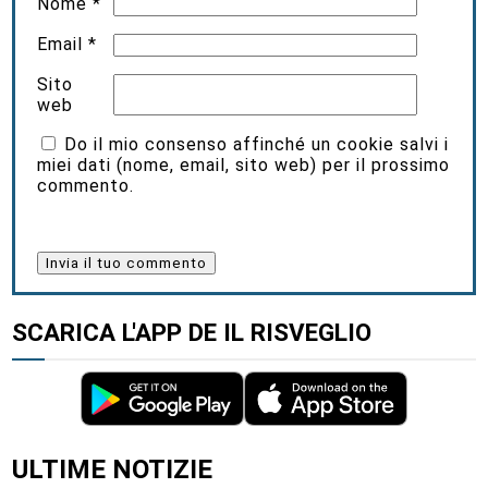
Nome
*
Email
*
Sito
web
Do il mio consenso affinché un cookie salvi i
miei dati (nome, email, sito web) per il prossimo
commento.
SCARICA L'APP DE IL RISVEGLIO
ULTIME NOTIZIE