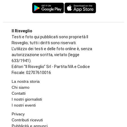
Il Risveglio
Testi e foto qui pubblicati sono proprietà Il
Risveglio; tutti i diritti sono riservati.
L'utilizzo dei testi e delle foto online è, senza
autorizzazione scritta, vietato (legge
633/1941).
Editori "Il Risveglio" Srl - Partita IVA e Codice
Fiscale: 02707610016
La nostra storia
Chi siamo
Contatti
I nostri giornalisti
I nostri eventi
Privacy
Contributi ricevuti
Pubblicità e annunci