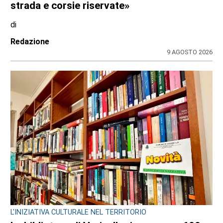
strada e corsie riservate»
di
Redazione
9 AGOSTO 2026
L'INIZIATIVA CULTURALE NEL TERRITORIO