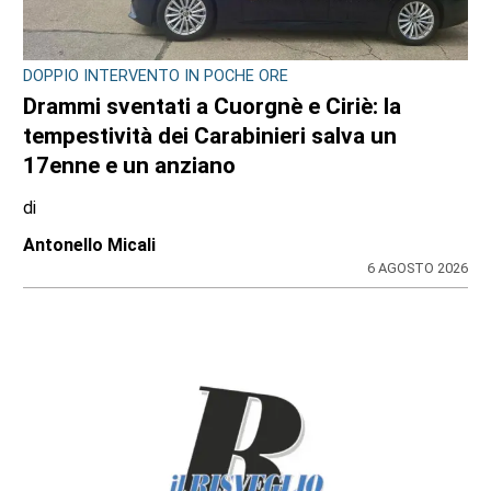
DOPPIO INTERVENTO IN POCHE ORE
Drammi sventati a Cuorgnè e Ciriè: la
tempestività dei Carabinieri salva un
17enne e un anziano
di
Antonello Micali
6 AGOSTO 2026