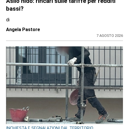
Asilo nido: rincari sulle tariffe per redditi
bassi?
di
Angela Pastore
7 AGOSTO 2026
INCHIESTA E SEGNALAZIONI DAL TERRITORIO