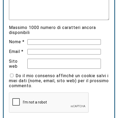
Massimo
1000
numero di caratteri ancora
disponibili
Nome
*
Email
*
Sito
web
Do il mio consenso affinché un cookie salvi i
miei dati (nome, email, sito web) per il prossimo
commento.