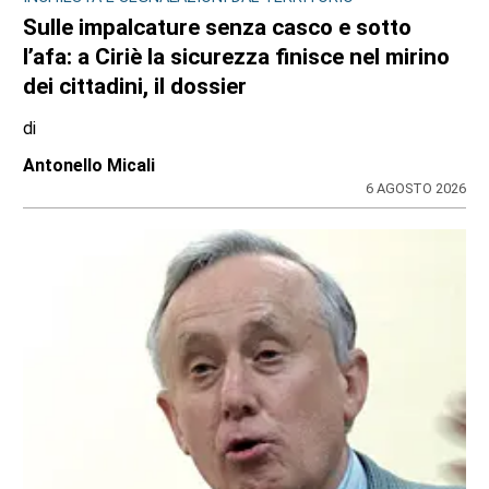
Sulle impalcature senza casco e sotto
l’afa: a Ciriè la sicurezza finisce nel mirino
dei cittadini, il dossier
di
Antonello Micali
6 AGOSTO 2026