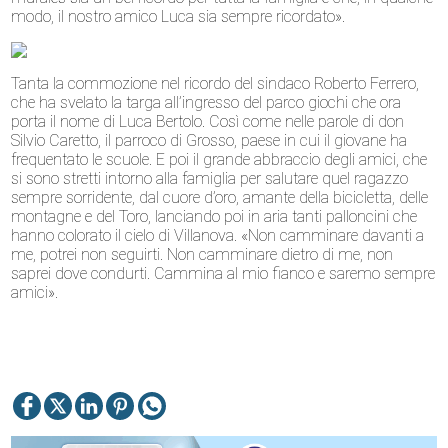
modo, il nostro amico Luca sia sempre ricordato».
Tanta la commozione nel ricordo del sindaco Roberto Ferrero,
che ha svelato la targa all’ingresso del parco giochi che ora
porta il nome di Luca Bertolo. Così come nelle parole di don
Silvio Caretto, il parroco di Grosso, paese in cui il giovane ha
frequentato le scuole. E poi il grande abbraccio degli amici, che
si sono stretti intorno alla famiglia per salutare quel ragazzo
sempre sorridente, dal cuore d’oro, amante della bicicletta, delle
montagne e del Toro, lanciando poi in aria tanti palloncini che
hanno colorato il cielo di Villanova. «Non camminare davanti a
me, potrei non seguirti. Non camminare dietro di me, non
saprei dove condurti. Cammina al mio fianco e saremo sempre
amici».