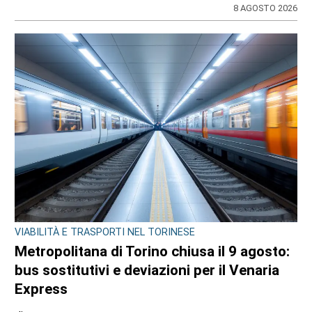
di
Redazione
8 AGOSTO 2026
CRONACA
Bimba a rischio e degrado sulla provinciale: