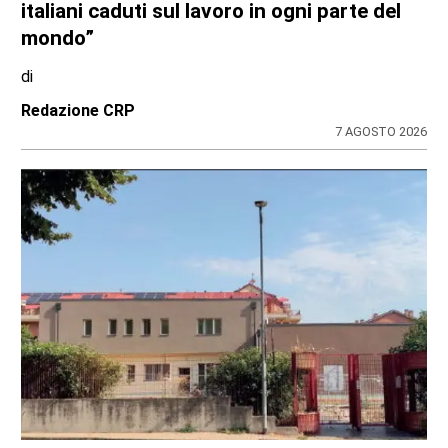
TURISTI IN CARROZZA
Il 9 e il 23 agosto torna il treno storico
Torino-Ceres
di
Gloria Rossatto
8 AGOSTO 2026