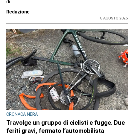
la svolta. Mamma e neonata portate in una
località protetta
di
Redazione
7 AGOSTO 2026
BANDO REGIONALE PER IL 2026-2027