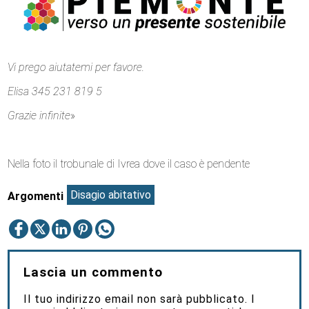
Vi prego aiutatemi per favore.
Elisa 345 231 819 5
Grazie infinite
»
Nella foto il trobunale di Ivrea dove il caso è pendente
Disagio abitativo
Argomenti
Lascia un commento
Il tuo indirizzo email non sarà pubblicato.
I