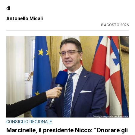
Nidi comunali in Piemonte: i Comuni
beneficiari di 1,5 milioni per ampliare gli
orari a costo zero per le famiglie
di
Redazione
8 AGOSTO 2026
ULTIME NOTIZIE