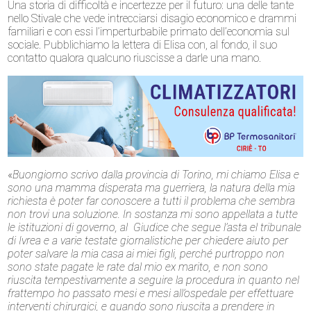
Una storia di difficoltà e incertezze per il futuro: una delle tante
nello Stivale che vede intrecciarsi disagio economico e drammi
familiari e con essi l’imperturbabile primato dell’economia sul
sociale. Pubblichiamo la lettera di Elisa con, al fondo, il suo
contatto qualora qualcuno riuscisse a darle una mano.
«
Buongiorno scrivo dalla provincia di Torino, mi chiamo Elisa e
sono una mamma disperata ma guerriera, la natura della mia
richiesta è poter far conoscere a tutti il problema che sembra
non trovi una soluzione. In sostanza mi sono appellata a tutte
le istituzioni di governo, al Giudice che segue l’asta el tribunale
di Ivrea e a varie testate giornalistiche per chiedere aiuto per
poter salvare la mia casa ai miei figli, perché purtroppo non
sono state pagate le rate dal mio ex marito, e non sono
riuscita tempestivamente a seguire la procedura in quanto nel
frattempo ho passato mesi e mesi all’ospedale per effettuare
interventi chirurgici, e quando sono riuscita a prendere in