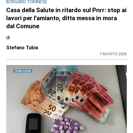
VIABILITÀ E TRASPORTI NEL TORINESE
Metropolitana di Torino chiusa il 9 agosto:
bus sostitutivi e deviazioni per il Venaria
Express
di
Redazione
8 AGOSTO 2026