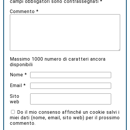
campi obbligatori sono contrassegnati
*
Commento
*
Massimo
1000
numero di caratteri ancora
disponibili
Nome
*
Email
*
Sito
web
Do il mio consenso affinché un cookie salvi i
miei dati (nome, email, sito web) per il prossimo
commento.