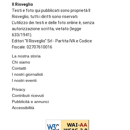
Il Risveglio
Testi e foto qui pubblicati sono proprietà Il
Risveglio; tutti i diritti sono riservati.
L'utilizzo dei testi e delle foto online è, senza
autorizzazione scritta, vietato (legge
633/1941).
Editori "Il Risveglio" Srl - Partita IVA e Codice
Fiscale: 02707610016
La nostra storia
Chi siamo
Contatti
I nostri giornalisti
I nostri eventi
Privacy
Contributi ricevuti
Pubblicità e annunci
Accessibilità