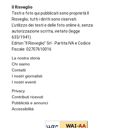
Il Risveglio
Testi e foto qui pubblicati sono proprietà Il
Risveglio; tutti i diritti sono riservati.
L'utilizzo dei testi e delle foto online è, senza
autorizzazione scritta, vietato (legge
633/1941).
Editori "Il Risveglio" Srl - Partita IVA e Codice
Fiscale: 02707610016
La nostra storia
Chi siamo
Contatti
I nostri giornalisti
I nostri eventi
Privacy
Contributi ricevuti
Pubblicità e annunci
Accessibilità