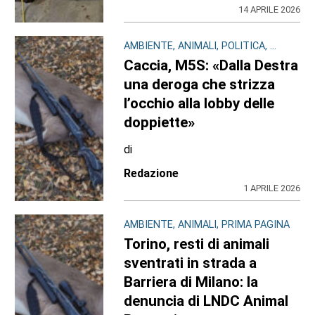
14 APRILE 2026
AMBIENTE, ANIMALI, POLITICA, ...
Caccia, M5S: «Dalla Destra
una deroga che strizza
l’occhio alla lobby delle
doppiette»
di
Redazione
1 APRILE 2026
AMBIENTE, ANIMALI, PRIMA PAGINA
Torino, resti di animali
sventrati in strada a
Barriera di Milano: la
denuncia di LNDC Animal