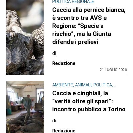
POLITICA REGIONALE
Caccia alla pernice bianca,
è scontro tra AVS e
Regione: “Specie a
rischio”, ma la Giunta
difende i prelievi
di
Redazione
21 LUGLIO 2026
AMBIENTE, ANIMALI, POLITICA, ...
Caccia e cinghiali, la
“verità oltre gli spari”:
incontro pubblico a Torino
di
Redazione