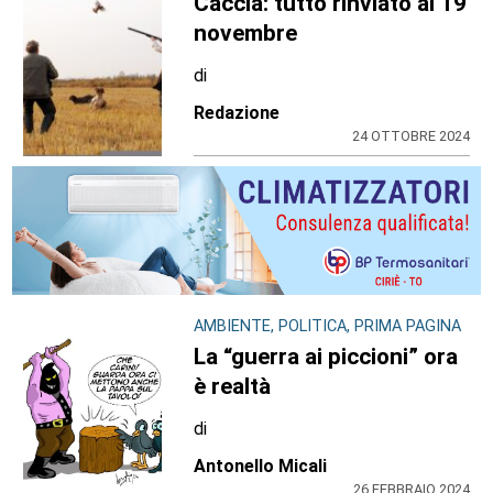
Caccia: tutto rinviato al 19
novembre
di
Redazione
24 OTTOBRE 2024
AMBIENTE, POLITICA, PRIMA PAGINA
La “guerra ai piccioni” ora
è realtà
di
Antonello Micali
26 FEBBRAIO 2024