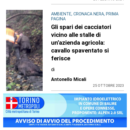
AMBIENTE, CRONACA NERA, PRIMA
PAGINA
Gli spari dei cacciatori
vicino alle stalle di
un’azienda agricola:
cavallo spaventato si
ferisce
di
Antonello Micali
25 OTTOBRE 2023