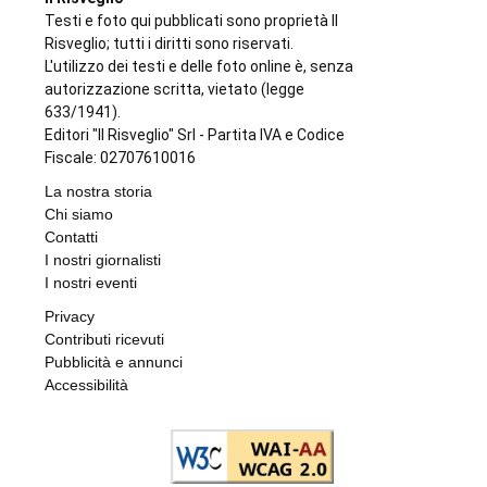
Testi e foto qui pubblicati sono proprietà Il
Risveglio; tutti i diritti sono riservati.
L'utilizzo dei testi e delle foto online è, senza
autorizzazione scritta, vietato (legge
633/1941).
Editori "Il Risveglio" Srl - Partita IVA e Codice
Fiscale: 02707610016
La nostra storia
Chi siamo
Contatti
I nostri giornalisti
I nostri eventi
Privacy
Contributi ricevuti
Pubblicità e annunci
Accessibilità