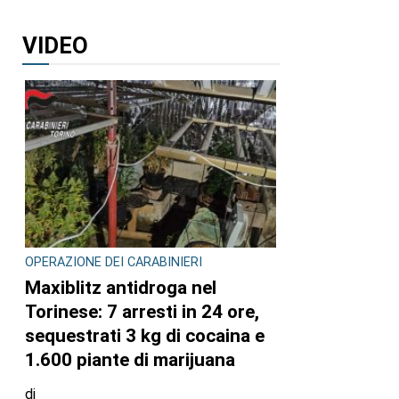
VIDEO
OPERAZIONE DEI CARABINIERI
Maxiblitz antidroga nel
Torinese: 7 arresti in 24 ore,
sequestrati 3 kg di cocaina e
1.600 piante di marijuana
di