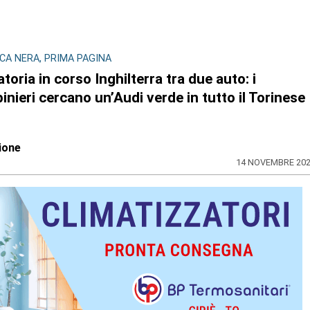
CA NERA, PRIMA PAGINA
toria in corso Inghilterra tra due auto: i
inieri cercano un’Audi verde in tutto il Torinese
ione
14 NOVEMBRE 20