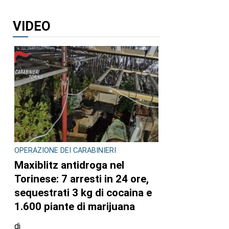
VIDEO
OPERAZIONE DEI CARABINIERI
Maxiblitz antidroga nel
Torinese: 7 arresti in 24 ore,
sequestrati 3 kg di cocaina e
1.600 piante di marijuana
di