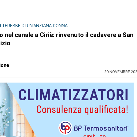
TTEREBBE DI UN'ANZIANA DONNA
 nel canale a Ciriè: rinvenuto il cadavere a San
izio
ione
20 NOVEMBRE 20