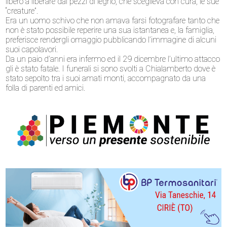
libero a liberare dai pezzi di legno, che sceglieva con cura, le sue
“creature”.
Era un uomo schivo che non amava farsi fotografare tanto che
non è stato possibile reperire una sua istantanea e, la famiglia,
preferisce rendergli omaggio pubblicando l’immagine di alcuni
suoi capolavori.
Da un paio d’anni era infermo ed il 29 dicembre l’ultimo attacco
gli è stato fatale. I funerali si sono svolti a Chialamberto dove è
stato sepolto tra i suoi amati monti, accompagnato da una
folla di parenti ed amici.