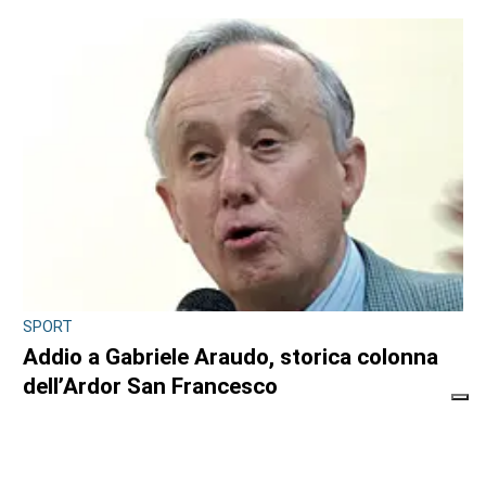
SPORT
Addio a Gabriele Araudo, storica colonna
dell’Ardor San Francesco
di
Stefano Tubia