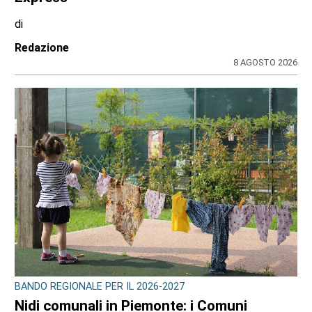
di
Redazione
8 AGOSTO 2026
BANDO REGIONALE PER IL 2026-2027
Nidi comunali in Piemonte: i Comuni