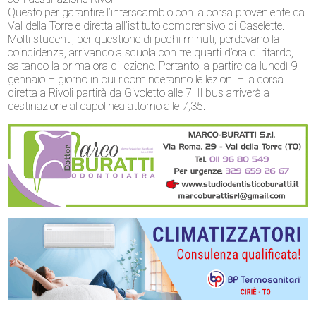
Questo per garantire l’interscambio con la corsa proveniente da
Val della Torre e diretta all’istituto comprensivo di Caselette.
Molti studenti, per questione di pochi minuti, perdevano la
coincidenza, arrivando a scuola con tre quarti d’ora di ritardo,
saltando la prima ora di lezione. Pertanto, a partire da lunedì 9
gennaio – giorno in cui ricominceranno le lezioni – la corsa
diretta a Rivoli partirà da Givoletto alle 7. Il bus arriverà a
destinazione al capolinea attorno alle 7,35.