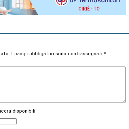
cato.
I campi obbligatori sono contrassegnati
*
cora disponibili