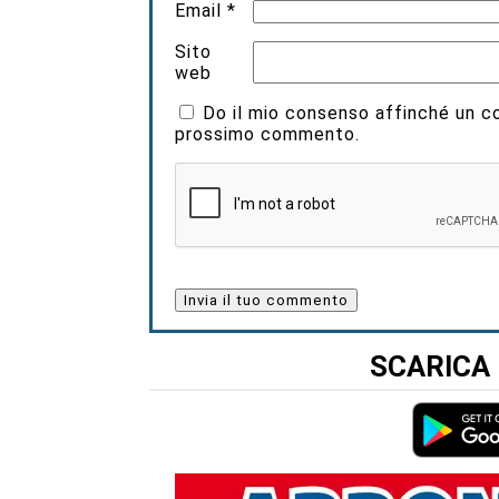
Email
*
Sito
web
Do il mio consenso affinché un coo
prossimo commento.
SCARICA 