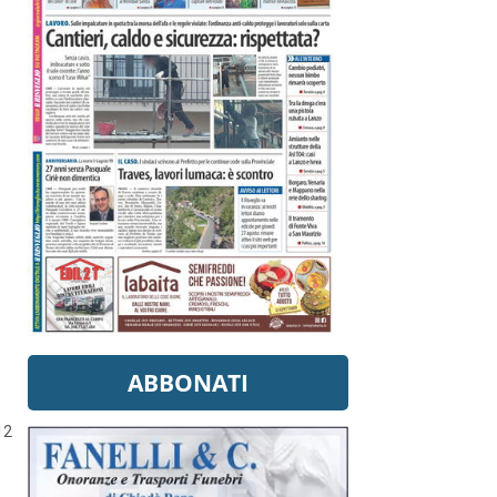
ABBONATI
12