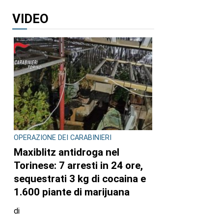
VIDEO
OPERAZIONE DEI CARABINIERI
Maxiblitz antidroga nel
Torinese: 7 arresti in 24 ore,
sequestrati 3 kg di cocaina e
1.600 piante di marijuana
di