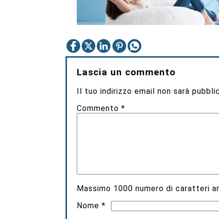
Lascia un commento
Il tuo indirizzo email non sarà pubbli
Commento
*
Massimo
1000
numero di caratteri an
Nome
*