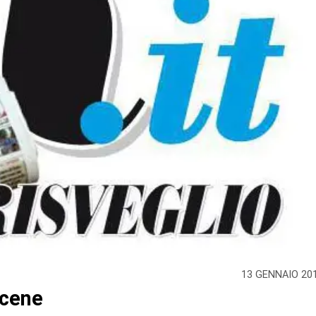
13 GENNAIO 20
 cene