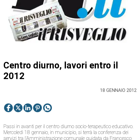
Centro diurno, lavori entro il
2012
18 GENNAIO 2012
Passi in avanti per il centro diurno socio-terapeutico educativo.
Mercoledì 18 gennaio, in municipio, si terrà la conferenza dei
servizi tra l’Amministrazione comunale guidata da Francesco