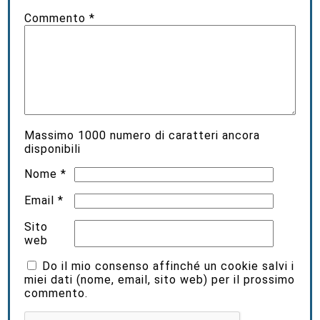
Commento
*
Massimo
1000
numero di caratteri ancora
disponibili
Nome
*
Email
*
Sito
web
Do il mio consenso affinché un cookie salvi i
miei dati (nome, email, sito web) per il prossimo
commento.