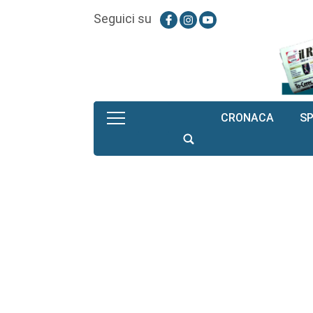
Seguici su
CRONACA
S