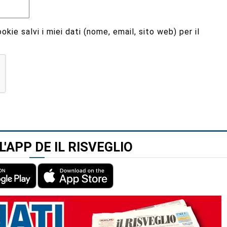
kie salvi i miei dati (nome, email, sito web) per il
L'APP DE IL RISVEGLIO