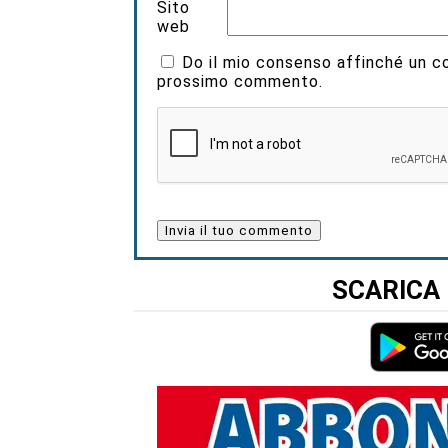
Sito
web
Do il mio consenso affinché un coo
prossimo commento.
SCARICA 