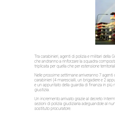
Tra carabinieri, agenti di polizia e militari dell
che andranno a rinforzare la squadra composta 
triplicata per quella che per estensione territor
Nelle prossime settimane arriveranno 7 agenti di
carabinieri (4 marescialli, un brigadiere e 2 app
e un appuntato della guardia di finanza in più ri
giustizia.
Un incremento arrivato grazie al decreto Interm
sezioni di polizia giudiziaria adeguandole al nu
sostituto procuratore.