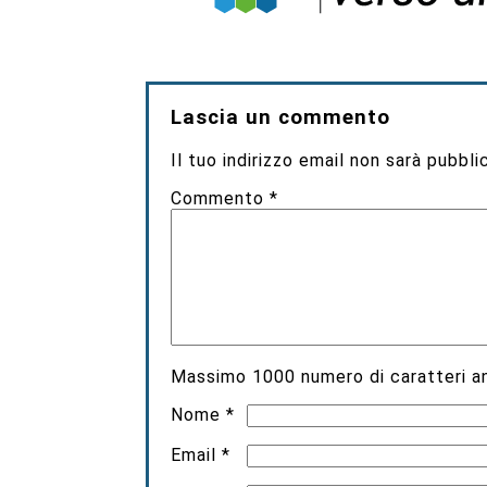
Lascia un commento
Il tuo indirizzo email non sarà pubbli
Commento
*
Massimo
1000
numero di caratteri an
Nome
*
Email
*