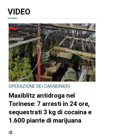
VIDEO
OPERAZIONE DEI CARABINIERI
Maxiblitz antidroga nel
Torinese: 7 arresti in 24 ore,
sequestrati 3 kg di cocaina e
1.600 piante di marijuana
di