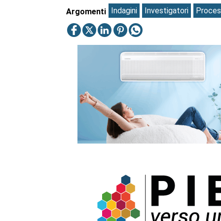
Indagini
Investigatori
Proces
Argomenti