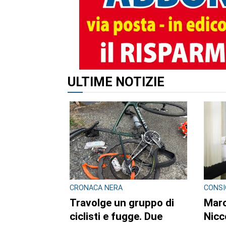
ALTRI ARTICOLI DI QUES
CRONACA
CRON
Ciclisti travolti, i
Bimb