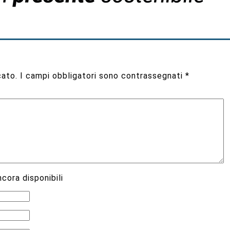
cato.
I campi obbligatori sono contrassegnati
*
cora disponibili