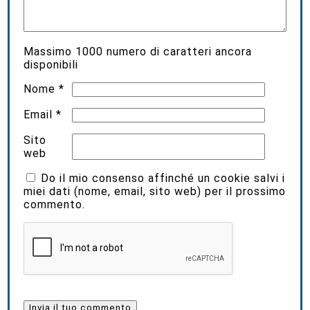
Massimo
1000
numero di caratteri ancora
disponibili
Nome
*
Email
*
Sito
web
Do il mio consenso affinché un cookie salvi i
miei dati (nome, email, sito web) per il prossimo
commento.