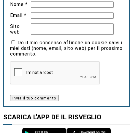
Nome
*
Email
*
Sito
web
Do il mio consenso affinché un cookie salvi i
miei dati (nome, email, sito web) per il prossimo
commento.
SCARICA L'APP DE IL RISVEGLIO