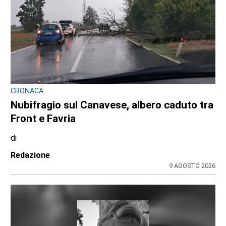
CRONACA
Nubifragio sul Canavese, albero caduto tra
Front e Favria
di
Redazione
9 AGOSTO 2026