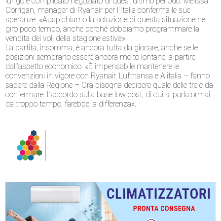
lungo e complicato negoziato di quest’ultimo periodo. Melissa
Corrigan, manager di Ryanair per l’Italia conferma le sue
speranze: «Auspichiamo la soluzione di questa situazione nel
giro poco tempo, anche perché dobbiamo programmare la
vendita dei voli della stagione estiva».
La partita, insomma, è ancora tutta da giocare, anche se le
posizioni sembrano essere ancora molto lontane, a partire
dall’aspetto economico. «È impensabile mantenere le
convenzioni in vigore con Ryanair, Lufthansa e Alitalia – fanno
sapere dalla Regione – Ora bisogna decidere quale delle tre è da
confermare. L’accordo sulla base low cost, di cui si parla ormai
da troppo tempo, farebbe la differenza».