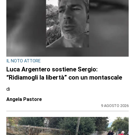
IL NOTO ATTORE
Luca Argentero sostiene Sergio:
“Ridiamogli la libertà” con un montascale
di
Angela Pastore
9 AGOSTO 2026