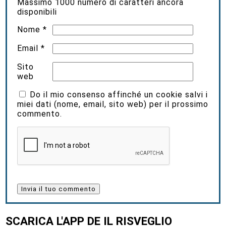
Massimo
1000
numero di caratteri ancora
disponibili
Nome
*
Email
*
Sito
web
Do il mio consenso affinché un cookie salvi i
miei dati (nome, email, sito web) per il prossimo
commento.
SCARICA L'APP DE IL RISVEGLIO