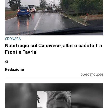
CONSIGLIO REGIONALE
Ambiente e conti pubblici al centro
dell’attività questa settimana in Consiglio
regionale
di
Redazione CRP
31 LUGLIO 2026