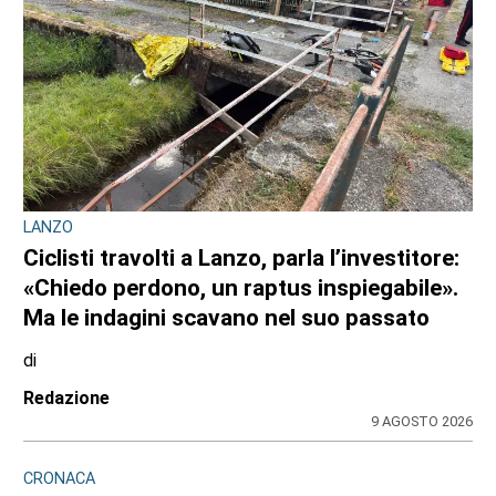
OPERAZIONE ANTI-DROGA A TORINO E PROVINCIA
Quando lo spaccio incontra la fantasia:
cinque arresti dei carabinieri da Venaria, a
Chieri, al Canavese
di