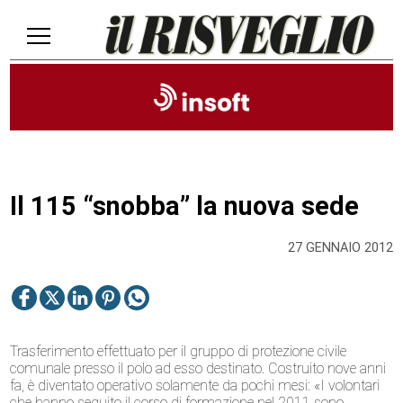
Il 115 “snobba” la nuova sede
27 GENNAIO 2012
Trasferimento effettuato per il gruppo di protezione civile
comunale presso il polo ad esso destinato. Costruito nove anni
fa, è diventato operativo solamente da pochi mesi: «I volontari
che hanno seguito il corso di formazione nel 2011 sono