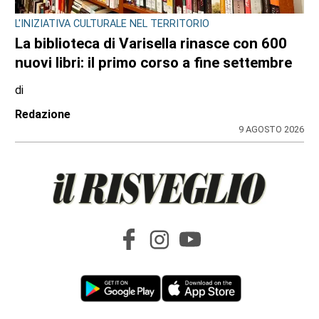
Redazione
9 AGOSTO 2026
IL NOTO ATTORE
Luca Argentero sostiene Sergio:
“Ridiamogli la libertà” con un montascale