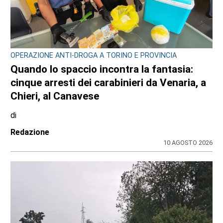
CONSIGLIO REGIONALE
Marcinelle, il presidente Nicco: “Onorare gli
italiani caduti sul lavoro in ogni parte del
mondo”
di
Redazione CRP
7 AGOSTO 2026