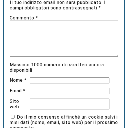
Il tuo indirizzo email non sarà pubblicato.
I
campi obbligatori sono contrassegnati
*
Commento
*
Massimo
1000
numero di caratteri ancora
disponibili
Nome
*
Email
*
Sito
web
Do il mio consenso affinché un cookie salvi i
miei dati (nome, email, sito web) per il prossimo
commento.