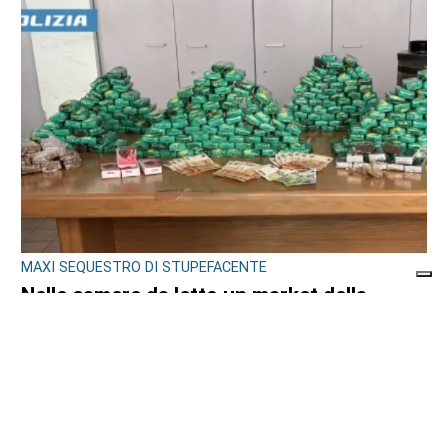
MAXI SEQUESTRO DI STUPEFACENTE
Nelle camere da letto un market della
droga: 33 chili di hashish sotto il letto e nel
frigo. Arrestato 24enne
di
Redazione
7 AGOSTO 2026