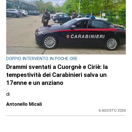
DOPPIO INTERVENTO IN POCHE ORE
Drammi sventati a Cuorgnè e Ciriè: la
tempestività dei Carabinieri salva un
17enne e un anziano
di
Antonello Micali
6 AGOSTO 2026