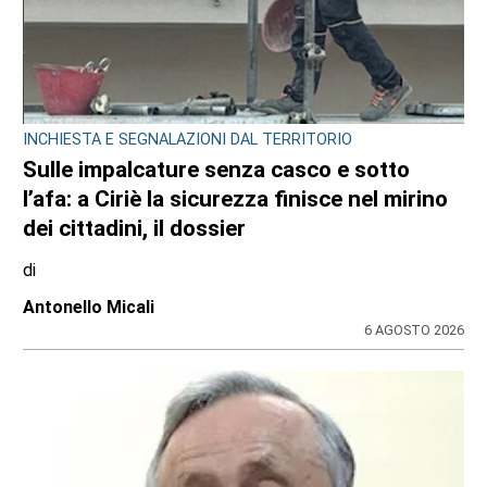
INCHIESTA E SEGNALAZIONI DAL TERRITORIO
Sulle impalcature senza casco e sotto
l’afa: a Ciriè la sicurezza finisce nel mirino
dei cittadini, il dossier
di
Antonello Micali
6 AGOSTO 2026