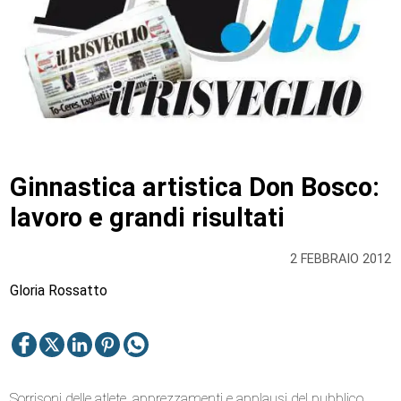
Ginnastica artistica Don Bosco:
lavoro e grandi risultati
2 FEBBRAIO 2012
Gloria Rossatto
Sorrisoni delle atlete, apprezzamenti e applausi del pubblico