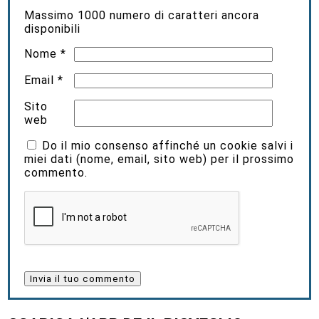
Massimo
1000
numero di caratteri ancora
disponibili
Nome
*
Email
*
Sito
web
Do il mio consenso affinché un cookie salvi i
miei dati (nome, email, sito web) per il prossimo
commento.