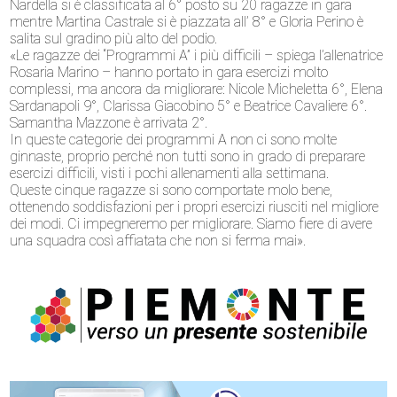
Nardella si è classificata al 6° posto su 20 ragazze in gara
mentre Martina Castrale si è piazzata all’ 8° e Gloria Perino è
salita sul gradino più alto del podio.
«Le ragazze dei “Programmi A” i più difficili – spiega l’allenatrice
Rosaria Marino – hanno portato in gara esercizi molto
complessi, ma ancora da migliorare: Nicole Micheletta 6°, Elena
Sardanapoli 9°, Clarissa Giacobino 5° e Beatrice Cavaliere 6°.
Samantha Mazzone è arrivata 2°.
In queste categorie dei programmi A non ci sono molte
ginnaste, proprio perché non tutti sono in grado di preparare
esercizi difficili, visti i pochi allenamenti alla settimana.
Queste cinque ragazze si sono comportate molo bene,
ottenendo soddisfazioni per i propri esercizi riusciti nel migliore
dei modi. Ci impegneremo per migliorare. Siamo fiere di avere
una squadra così affiatata che non si ferma mai».