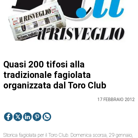
Quasi 200 tifosi alla
tradizionale fagiolata
organizzata dal Toro Club
17 FEBBRAIO 2012
Storica fagiolata per il Toro Club. Domenica scorsa, 29 gennaio,