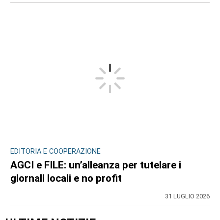
EDITORIA E COOPERAZIONE
AGCI e FILE: un’alleanza per tutelare i
giornali locali e no profit
31 LUGLIO 2026