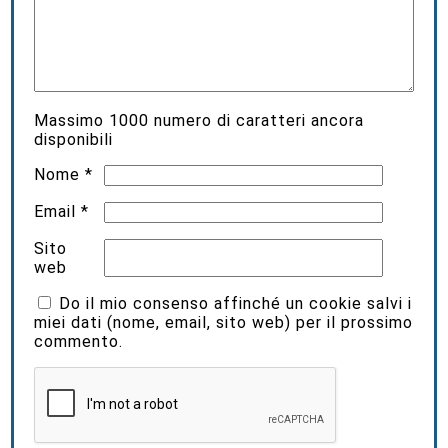
Massimo
1000
numero di caratteri ancora
disponibili
Nome
*
Email
*
Sito
web
Do il mio consenso affinché un cookie salvi i
miei dati (nome, email, sito web) per il prossimo
commento.