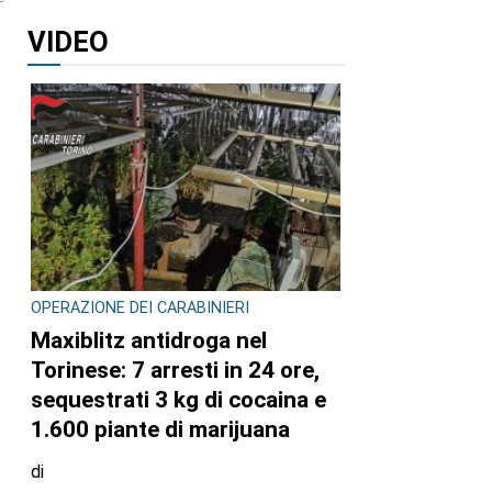
VIDEO
OPERAZIONE DEI CARABINIERI
Maxiblitz antidroga nel
Torinese: 7 arresti in 24 ore,
sequestrati 3 kg di cocaina e
1.600 piante di marijuana
di