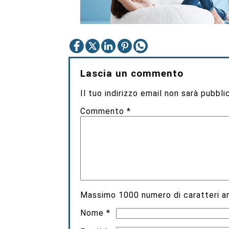
Lascia un commento
Il tuo indirizzo email non sarà pubbli
Commento
*
Massimo
1000
numero di caratteri an
Nome
*