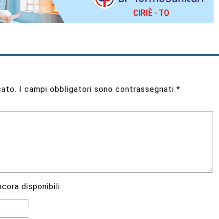
cato.
I campi obbligatori sono contrassegnati
*
cora disponibili