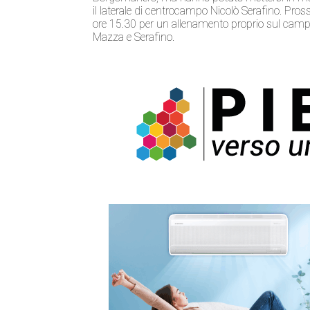
il laterale di centrocampo Nicolò Serafino. Pr
ore 15.30 per un allenamento proprio sul campo
Mazza e Serafino.