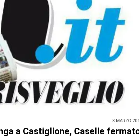
8 MARZO 20
nga a Castiglione, Caselle fermat