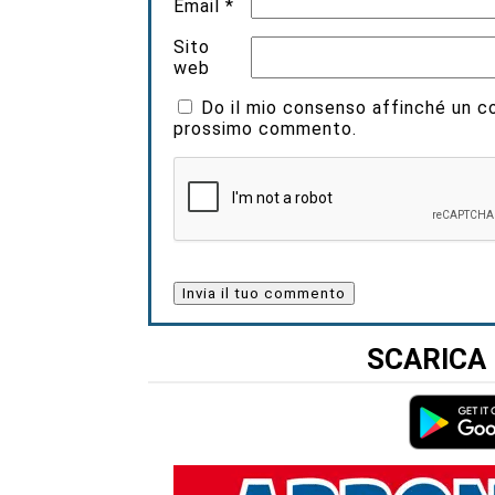
Email
*
Sito
web
Do il mio consenso affinché un coo
prossimo commento.
SCARICA 