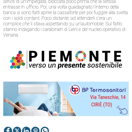
serviti di un’impiegata, bloccata poco prima che la setssa
entrasse in ufficio. Poi, una volta guadagnato l’interno della
banca si sono fatti aprire la cassaforte per poi fuggire alla svelta
con i soldi contant. Poco distante, ad attenderli c’era un
complice che li stava aspettando su un’automobile. Sul fatto
stanno indagando i carabinieri di Leinì e del nucleo operativo di
Venaria.