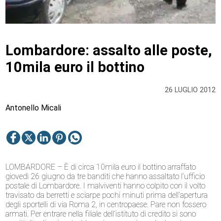
Lombardore: assalto alle poste,
10mila euro il bottino
26 LUGLIO 2012
Antonello Micali
LOMBARDORE – È di circa 10mila euro il bottino arraffato
giovedì 26 giugno da tre banditi che hanno assaltato l’ufficio
postale di Lombardore. I malviventi hanno colpito con il volto
travisato da berretti e sciarpe pochi minuti prima dell’apertura
degli sportelli di via Roma 2, in centropaese. Pare non fossero
armati. Per entrare nella filiale dell’istituto di credito si sono