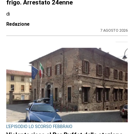
italiani caduti sul lavoro in ogni parte del
mondo”
di
Redazione CRP
7 AGOSTO 2026