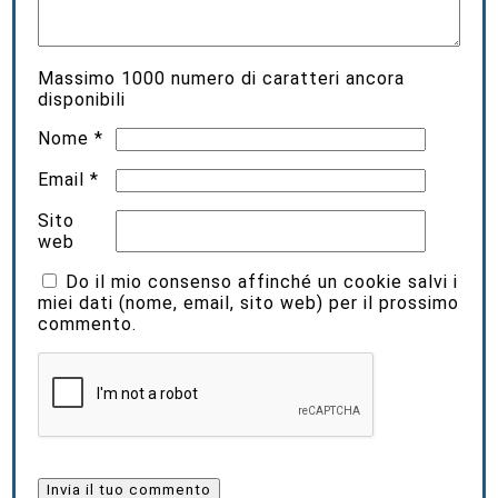
Massimo
1000
numero di caratteri ancora
disponibili
Nome
*
Email
*
Sito
web
Do il mio consenso affinché un cookie salvi i
miei dati (nome, email, sito web) per il prossimo
commento.