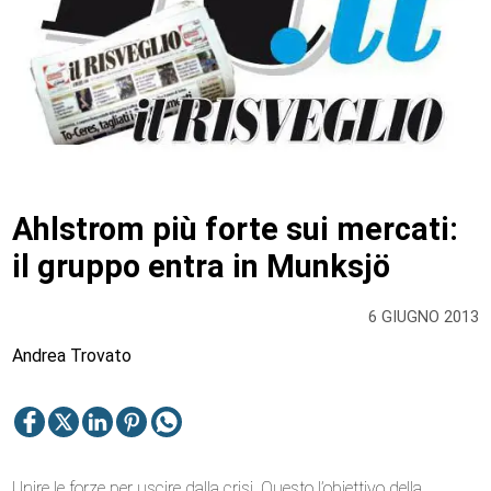
Ahlstrom più forte sui mercati:
il gruppo entra in Munksjö
6 GIUGNO 2013
Andrea Trovato
Unire le forze per uscire dalla crisi. Questo l’obiettivo della