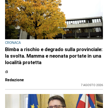
CONSIGLIO REGIONALE
Marcinelle, il presidente Nicco: “Onorare gli
italiani caduti sul lavoro in ogni parte del
mondo”
di
Redazione CRP
7 AGOSTO 2026