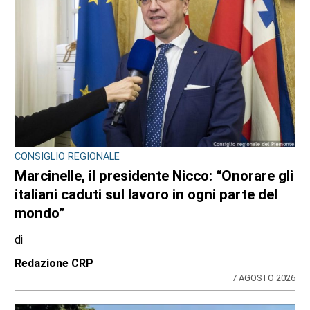
CONSIGLIO REGIONALE
Ambiente e conti pubblici al centro
dell’attività questa settimana in Consiglio
regionale
di
Redazione CRP
31 LUGLIO 2026