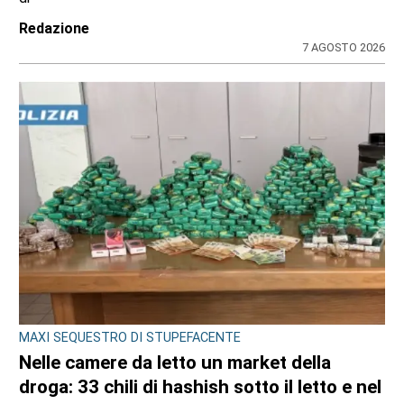
di
Redazione
7 AGOSTO 2026
CONSIGLIO REGIONALE
Marcinelle, il presidente Nicco: “Onorare gli