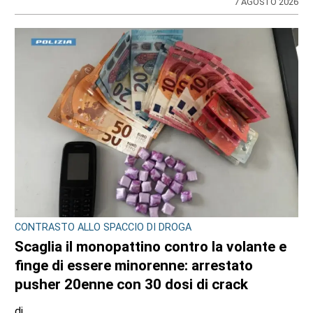
ULTIME NOTIZIE
CRONACA
Bimba a rischio e degrado sulla provinciale:
la svolta. Mamma e neonata portate in una
località protetta