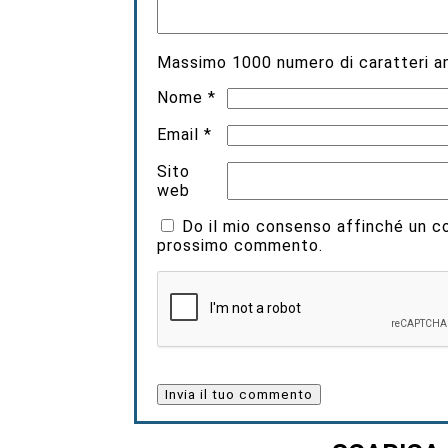
Massimo
1000
numero di caratteri an
Nome
*
Email
*
Sito
web
Do il mio consenso affinché un coo
prossimo commento.