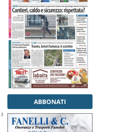
ABBONATI
13