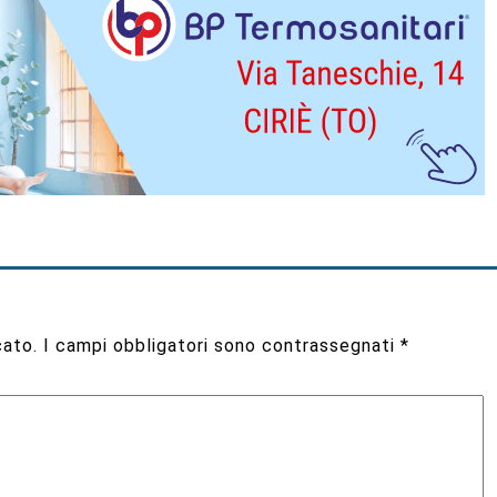
cato.
I campi obbligatori sono contrassegnati
*