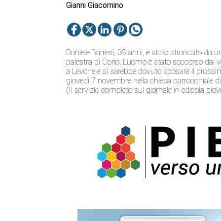
Gianni Giacomino
Daniele Barresi, 39 anni, è stato stroncato da un
palestra di Corio. L’uomo è stato soccorso dai v
a Levone e si sarebbe dovuto sposare il prossi
giovedì 7 novembre nella chiesa parrocchiale d
(Il servizio completo sul giornale in edicola gi