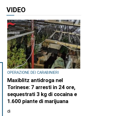
VIDEO
OPERAZIONE DEI CARABINIERI
Maxiblitz antidroga nel
Torinese: 7 arresti in 24 ore,
sequestrati 3 kg di cocaina e
1.600 piante di marijuana
di