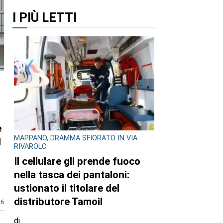
I PIÙ LETTI
e
MAPPANO, DRAMMA SFIORATO IN VIA
l
RIVAROLO
Il cellulare gli prende fuoco
nella tasca dei pantaloni:
ustionato il titolare del
distributore Tamoil
26
di