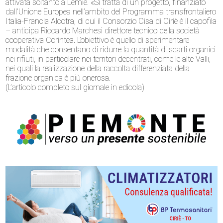
attivata soltanto a Lemie. «Si tratta di un progetto, finanziato
dall’Unione Europea nell’ambito del Programma transfrontaliero
Italia-Francia Alcotra, di cui il Consorzio Cisa di Ciriè è il capofila
– anticipa Riccardo Marchesi direttore tecnico della società
cooperativa Corintea. L’obiettivo è quello di sperimentare
modalità che consentano di ridurre la quantità di scarti organici
nei rifiuti, in particolare nei territori decentrati, come le alte Valli,
nei quali la realizzazione della raccolta differenziata della
frazione organica è più onerosa.
(L’articolo completo sul giornale in edicola)