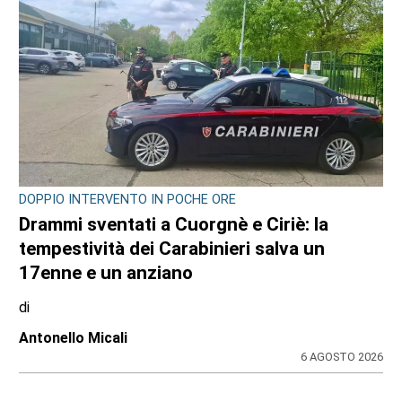
DOPPIO INTERVENTO IN POCHE ORE
Drammi sventati a Cuorgnè e Ciriè: la
tempestività dei Carabinieri salva un
17enne e un anziano
di
Antonello Micali
6 AGOSTO 2026