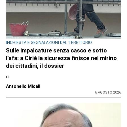
INCHIESTA E SEGNALAZIONI DAL TERRITORIO
Sulle impalcature senza casco e sotto
l’afa: a Ciriè la sicurezza finisce nel mirino
dei cittadini, il dossier
di
Antonello Micali
6 AGOSTO 2026