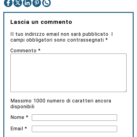
Lascia un commento
Il tuo indirizzo email non sarà pubblicato.
I
campi obbligatori sono contrassegnati
*
Commento
*
Massimo
1000
numero di caratteri ancora
disponibili
Nome
*
Email
*