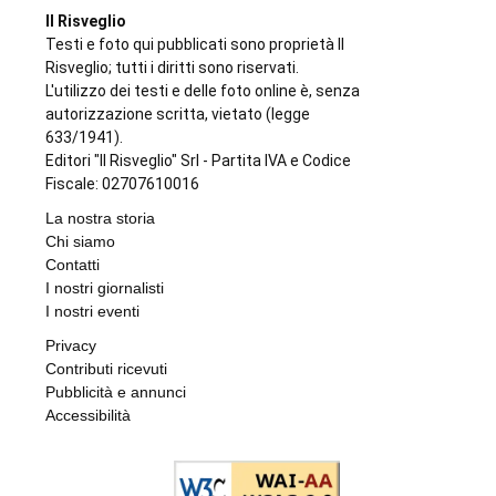
Il Risveglio
Testi e foto qui pubblicati sono proprietà Il
Risveglio; tutti i diritti sono riservati.
L'utilizzo dei testi e delle foto online è, senza
autorizzazione scritta, vietato (legge
633/1941).
Editori "Il Risveglio" Srl - Partita IVA e Codice
Fiscale: 02707610016
La nostra storia
Chi siamo
Contatti
I nostri giornalisti
I nostri eventi
Privacy
Contributi ricevuti
Pubblicità e annunci
Accessibilità