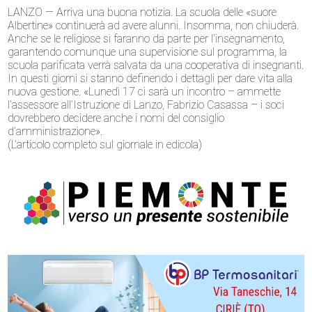
LANZO — Arriva una buona notizia. La scuola delle «suore
Albertine» continuerà ad avere alunni. Insomma, non chiuderà.
Anche se le religiose si faranno da parte per l’insegnamento,
garantendo comunque una supervisione sul programma, la
scuola parificata verrà salvata da una cooperativa di insegnanti.
In questi giorni si stanno definendo i dettagli per dare vita alla
nuova gestione. «Lunedì 17 ci sarà un incontro – ammette
l’assessore all’Istruzione di Lanzo, Fabrizio Casassa – i soci
dovrebbero decidere anche i nomi del consiglio
d’amministrazione».
(L’articolo completo sul giornale in edicola)