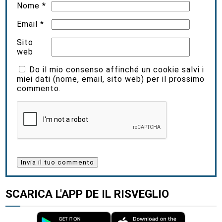
Nome
*
Email
*
Sito
web
Do il mio consenso affinché un cookie salvi i
miei dati (nome, email, sito web) per il prossimo
commento.
SCARICA L'APP DE IL RISVEGLIO