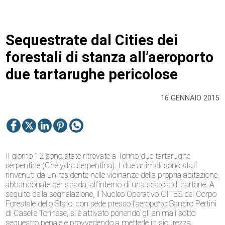
Sequestrate dal Cities dei
forestali di stanza all’aeroporto
due tartarughe pericolose
16 GENNAIO 2015
Il giorno 12 sono state ritrovate a Torino due tartarughe
serpentine (Chelydra serpentina). I due animali sono stati
rinvenuti da un residente nelle vicinanze della propria abitazione,
abbandonate per strada, all’interno di una scatola di cartone. A
seguito della segnalazione, il Nucleo Operativo CITES del Corpo
Forestale dello Stato, con sede presso l’aeroporto Sandro Pertini
di Caselle Torinese, si è attivato ponendo gli animali sotto
sequestro penale e provvedendo a metterle in sicurezza.