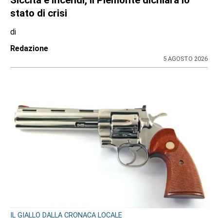
Siccità e incendi, il Piemonte dichiara lo
stato di crisi
di
Redazione
5 AGOSTO 2026
IL GIALLO DALLA CRONACA LOCALE