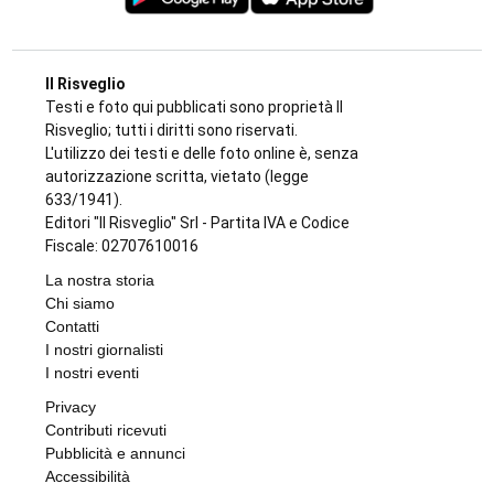
Il Risveglio
Testi e foto qui pubblicati sono proprietà Il
Risveglio; tutti i diritti sono riservati.
L'utilizzo dei testi e delle foto online è, senza
autorizzazione scritta, vietato (legge
633/1941).
Editori "Il Risveglio" Srl - Partita IVA e Codice
Fiscale: 02707610016
La nostra storia
Chi siamo
Contatti
I nostri giornalisti
I nostri eventi
Privacy
Contributi ricevuti
Pubblicità e annunci
Accessibilità