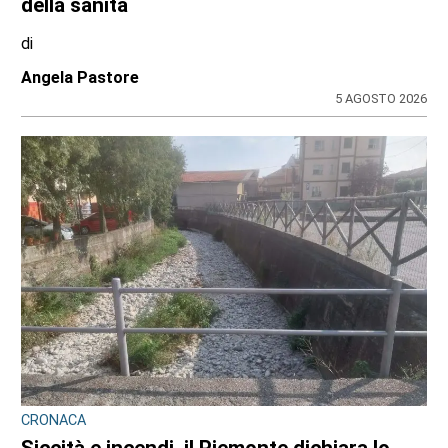
della sanità
di
Angela Pastore
5 AGOSTO 2026
CRONACA