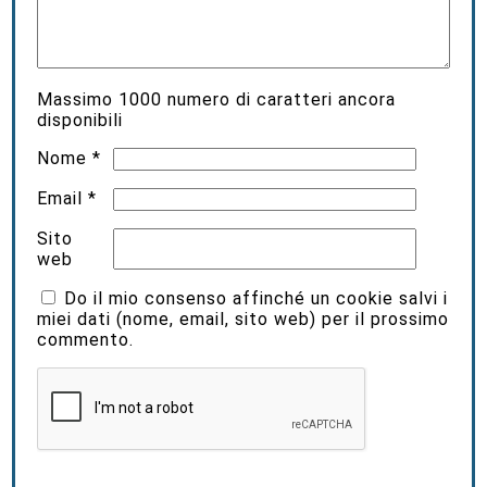
Massimo
1000
numero di caratteri ancora
disponibili
Nome
*
Email
*
Sito
web
Do il mio consenso affinché un cookie salvi i
miei dati (nome, email, sito web) per il prossimo
commento.