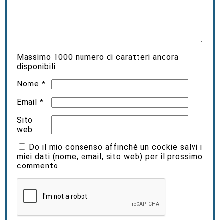
Massimo
1000
numero di caratteri ancora
disponibili
Nome
*
Email
*
Sito
web
Do il mio consenso affinché un cookie salvi i
miei dati (nome, email, sito web) per il prossimo
commento.