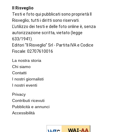
Il Risveglio
Testi e foto qui pubblicati sono proprietà Il
Risveglio; tutti i diritti sono riservati.
L'utilizzo dei testi e delle foto online è, senza
autorizzazione scritta, vietato (legge
633/1941).
Editori "Il Risveglio" Srl - Partita IVA e Codice
Fiscale: 02707610016
La nostra storia
Chi siamo
Contatti
I nostri giornalisti
I nostri eventi
Privacy
Contributi ricevuti
Pubblicità e annunci
Accessibilità