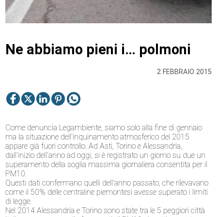
Ne abbiamo pieni i… polmoni
2 FEBBRAIO 2015
Come denuncia Legambiente, siamo solo alla fine di gennaio
ma la situazione dell’inquinamento atmosferico del 2015
appare già fuori controllo. Ad Asti, Torino e Alessandria,
dall’inizio dell’anno ad oggi, si è registrato un giorno su due un
superamento della soglia massima giornaliera consentita per il
PM10.
Questi dati confermano quelli dell’anno passato, che rilevavano
come il 50% delle centraline piemontesi avesse superato i limiti
di legge.
Nel 2014 Alessandria e Torino sono state tra le 5 peggiori città