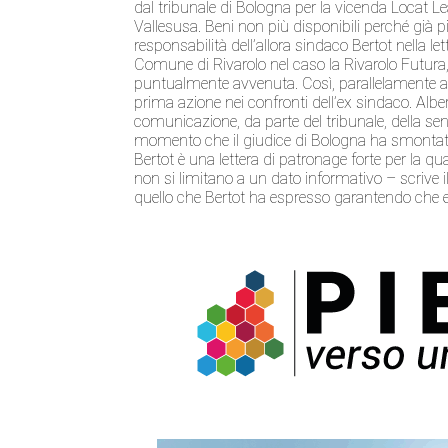
dal tribunale di Bologna per la vicenda Locat Leas
Vallesusa. Beni non più disponibili perché già p
responsabilità dell’allora sindaco Bertot nella
Comune di Rivarolo nel caso la Rivarolo Futura,
puntualmente avvenuta. Così, parallelamente al
prima azione nei confronti dell’ex sindaco. Alb
comunicazione, da parte del tribunale, della se
momento che il giudice di Bologna ha smontato 
Bertot è una lettera di patronage forte per la qu
non si limitano a un dato informativo – scrive
quello che Bertot ha espresso garantendo che eve