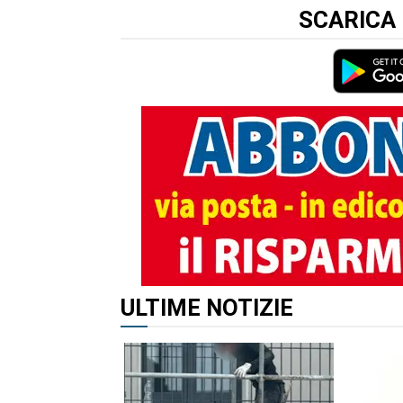
SCARICA 
ALTRI ARTICOLI DI QUES