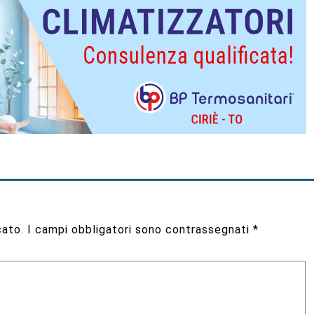
cato.
I campi obbligatori sono contrassegnati
*