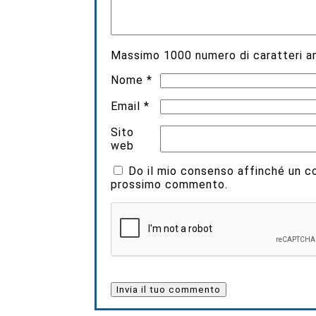
Massimo
1000
numero di caratteri an
Nome
*
Email
*
Sito
web
Do il mio consenso affinché un coo
prossimo commento.