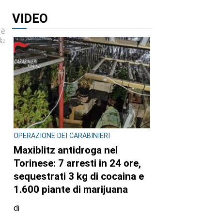
VIDEO
 è
la
OPERAZIONE DEI CARABINIERI
Maxiblitz antidroga nel
Torinese: 7 arresti in 24 ore,
sequestrati 3 kg di cocaina e
1.600 piante di marijuana
di