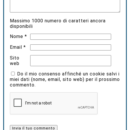
Massimo
1000
numero di caratteri ancora
disponibili
Nome
*
Email
*
Sito
web
Do il mio consenso affinché un cookie salvi i
miei dati (nome, email, sito web) per il prossimo
commento.