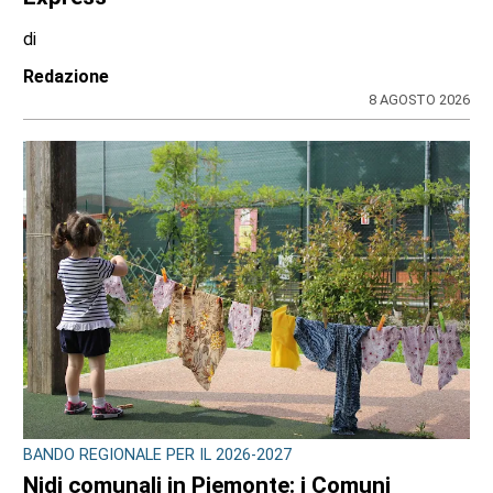
di
Redazione
8 AGOSTO 2026
BANDO REGIONALE PER IL 2026-2027
Nidi comunali in Piemonte: i Comuni