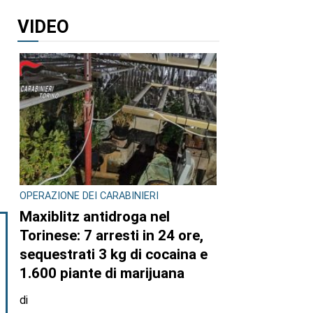
VIDEO
OPERAZIONE DEI CARABINIERI
Maxiblitz antidroga nel
Torinese: 7 arresti in 24 ore,
sequestrati 3 kg di cocaina e
1.600 piante di marijuana
di