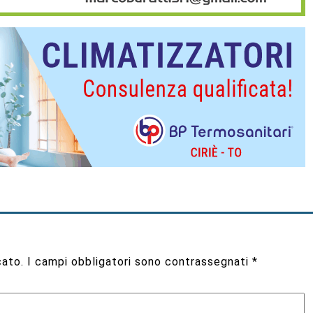
cato.
I campi obbligatori sono contrassegnati
*