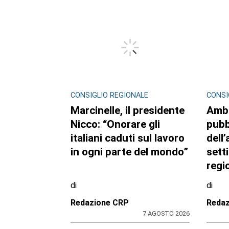
CONSIGLIO REGIONALE
CONSI
Marcinelle, il presidente
Ambi
Nicco: “Onorare gli
pubb
italiani caduti sul lavoro
dell’
in ogni parte del mondo”
sett
regi
di
di
Redazione CRP
Reda
7 AGOSTO 2026