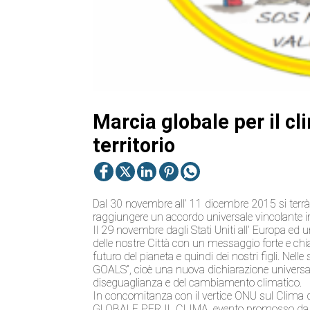
Marcia globale per il cl
territorio
Dal 30 novembre all’ 11 dicembre 2015 si terrà
raggiungere un accordo universale vincolante in
Il 29 novembre dagli Stati Uniti all’ Europa ed 
delle nostre Città con un messaggio forte e chiar
futuro del pianeta e quindi dei nostri figli. Nel
GOALS”, cioè una nuova dichiarazione universale
diseguaglianza e del cambiamento climatico.
In concomitanza con il vertice ONU sul Clima 
GLOBALE PER IL CLIMA, evento promosso da Ava