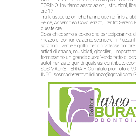
TORINO. Invitiamo associazioni, istituzioni, liber
ore 17.
Tra le associazioni che hanno aderito fin’ora a
Felice, Assemblea Cavallerizza, Centro Sereno 
queste ore.
Cosa chiediamo a coloro che parteciperanno: di
mezzo di comunicazione, scendere in Piazza il 
saranno il verde e giallo; per chi volesse portar
artisti di strada, musicisti, giocolieri, l’impor
formeranno un grande cuore Verde fatto di persone
autofinanziato quindi qualsiasi contributo eco
SOS MADRE TERRA – Comitato promotore M
INFO: sosmadreterravallidilanzo@gmail.com