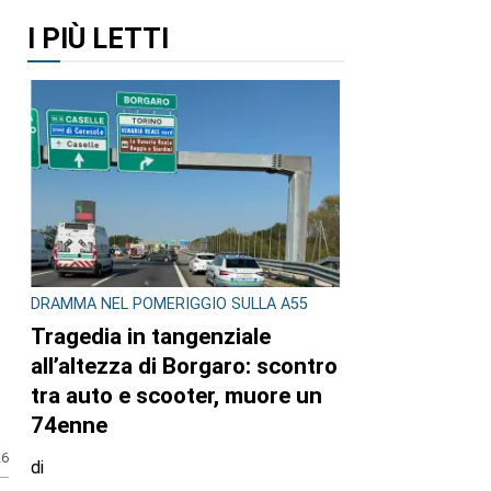
I PIÙ LETTI
DRAMMA NEL POMERIGGIO SULLA A55
Tragedia in tangenziale
all’altezza di Borgaro: scontro
tra auto e scooter, muore un
74enne
26
di