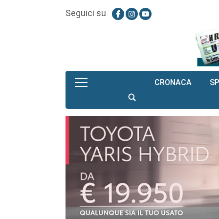
Seguici su
CRONACA
S