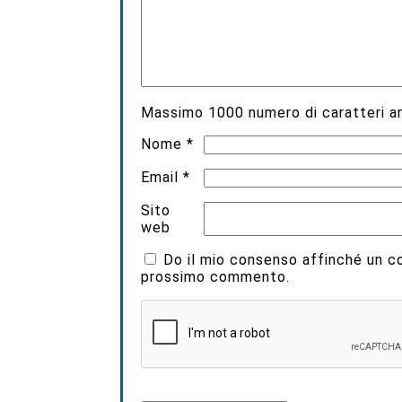
Massimo
1000
numero di caratteri an
Nome
*
Email
*
Sito
web
Do il mio consenso affinché un coo
prossimo commento.