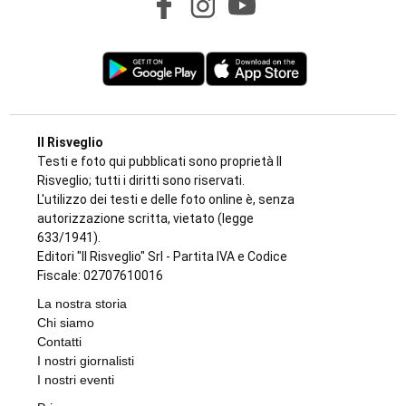
Il Risveglio
Testi e foto qui pubblicati sono proprietà Il
Risveglio; tutti i diritti sono riservati.
L'utilizzo dei testi e delle foto online è, senza
autorizzazione scritta, vietato (legge
633/1941).
Editori "Il Risveglio" Srl - Partita IVA e Codice
Fiscale: 02707610016
La nostra storia
Chi siamo
Contatti
I nostri giornalisti
I nostri eventi