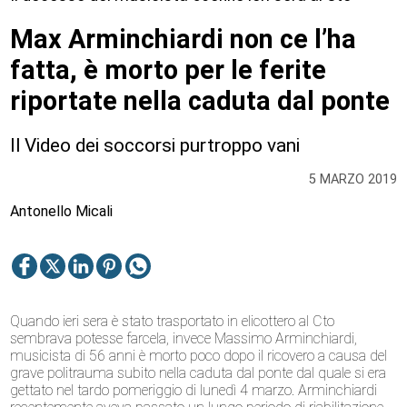
Max Arminchiardi non ce l’ha
fatta, è morto per le ferite
riportate nella caduta dal ponte
Il Video dei soccorsi purtroppo vani
5 MARZO 2019
Antonello Micali
Quando ieri sera è stato trasportato in elicottero al Cto
sembrava potesse farcela, invece Massimo Arminchiardi,
musicista di 56 anni è morto poco dopo il ricovero a causa del
grave politrauma subito nella caduta dal ponte dal quale si era
gettato nel tardo pomeriggio di lunedì 4 marzo. Arminchiardi