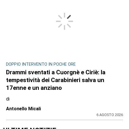
DOPPIO INTERVENTO IN POCHE ORE
Drammi sventati a Cuorgnè e Ciriè: la
tempestività dei Carabinieri salva un
17enne e un anziano
di
Antonello Micali
6 AGOSTO 2026