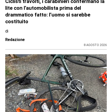
Ciclisti travolti, i carabinieri confermano la
lite con l’automobilista prima del
drammatico fatto: l’uomo si sarebbe
costituito
di
Redazione
8 AGOSTO 2026