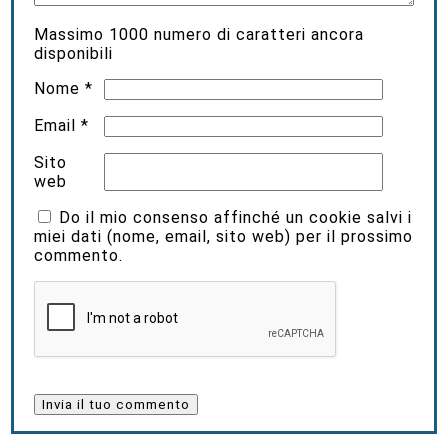
Massimo
1000
numero di caratteri ancora
disponibili
Nome
*
Email
*
Sito
web
Do il mio consenso affinché un cookie salvi i
miei dati (nome, email, sito web) per il prossimo
commento.