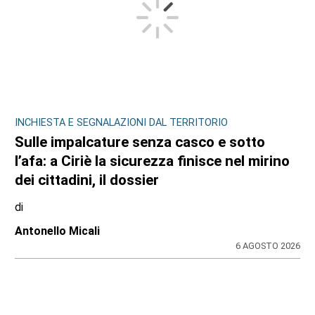
INCHIESTA E SEGNALAZIONI DAL TERRITORIO
Sulle impalcature senza casco e sotto
l’afa: a Ciriè la sicurezza finisce nel mirino
dei cittadini, il dossier
di
Antonello Micali
6 AGOSTO 2026