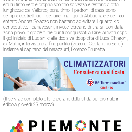
era l’ultimo vero e proprio scontro salvezza e restano a otto
lunghezze dal Vallorco, penultimo. I padroni di casa sono
sempre costretti ad inseguire, ma i gol di Abbagnale e del neo
entrato Andrea Solazzo non bastano ad evitare il quarto k.o.
consecutivo. I canavesani, invece, cercano di tirarsi fuori dalla
zona playout grazie ai tre punti conquistati a Ciriè, arrivati dopo
il gol iniziale di Luciani e alla decisiva doppietta di Luca Chiaroni,
ex Mathi, intervistato a fine partita (video di Costantino Sergi)
insieme al capitano dei nerazzurri, Lorenzo Brunetta.
(Il servizio completo e le fotografie della sfida sul giornale in
edicola giovedì 28 marzo)