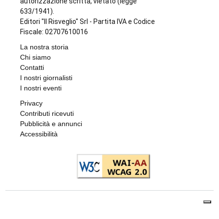
autorizzazione scritta, vietato (legge
633/1941).
Editori "Il Risveglio" Srl - Partita IVA e Codice
Fiscale: 02707610016
La nostra storia
Chi siamo
Contatti
I nostri giornalisti
I nostri eventi
Privacy
Contributi ricevuti
Pubblicità e annunci
Accessibilità