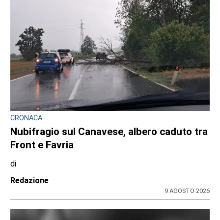
CRONACA
Nubifragio sul Canavese, albero caduto tra
Front e Favria
di
Redazione
9 AGOSTO 2026