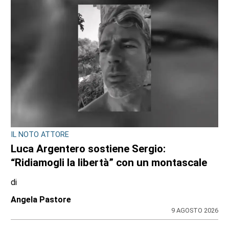
IL NOTO ATTORE
Luca Argentero sostiene Sergio:
“Ridiamogli la libertà” con un montascale
di
Angela Pastore
9 AGOSTO 2026