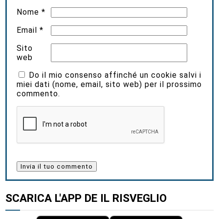
Nome
*
Email
*
Sito
web
Do il mio consenso affinché un cookie salvi i
miei dati (nome, email, sito web) per il prossimo
commento.
SCARICA L'APP DE IL RISVEGLIO