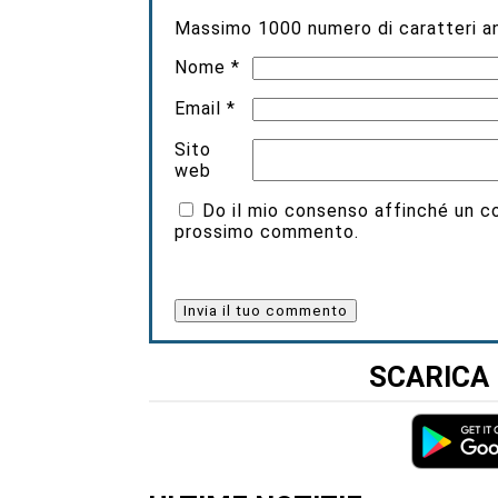
Massimo
1000
numero di caratteri an
Nome
*
Email
*
Sito
web
Do il mio consenso affinché un coo
prossimo commento.
SCARICA 