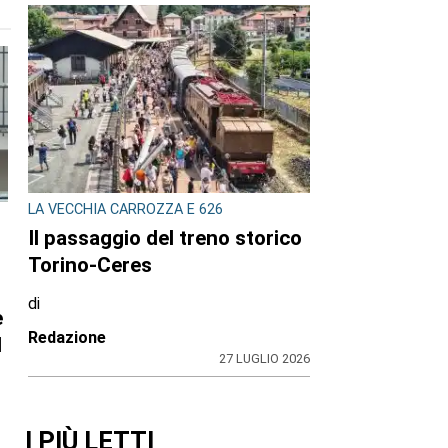
LA VECCHIA CARROZZA E 626
Il passaggio del treno storico
Torino-Ceres
di
e
Redazione
l
27 LUGLIO 2026
I PIÙ LETTI