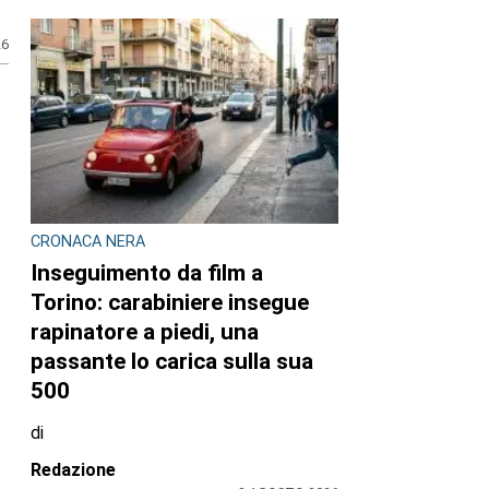
26
CRONACA NERA
Inseguimento da film a
Torino: carabiniere insegue
rapinatore a piedi, una
passante lo carica sulla sua
500
di
Redazione