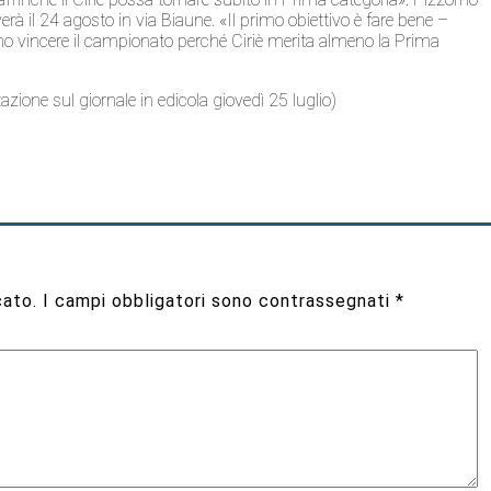
verà il 24 agosto in via Biaune. «Il primo obiettivo è fare bene –
mo vincere il campionato perché Ciriè merita almeno la Prima
tazione sul giornale in edicola giovedì 25 luglio)
cato.
I campi obbligatori sono contrassegnati
*