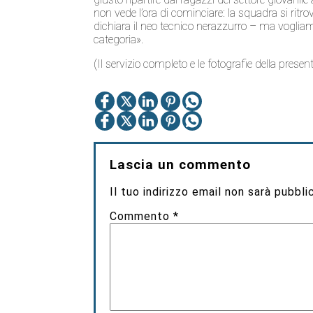
non vede l’ora di cominciare: la squadra si ritro
dichiara il neo tecnico nerazzurro – ma voglia
categoria».
(Il servizio completo e le fotografie della presen
Lascia un commento
Il tuo indirizzo email non sarà pubbli
Commento
*