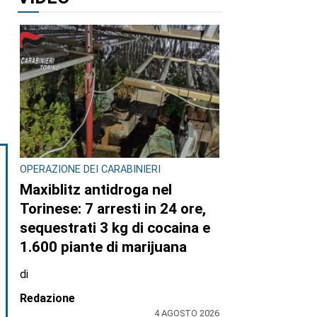
OPERAZIONE DEI CARABINIERI
Maxiblitz antidroga nel
Torinese: 7 arresti in 24 ore,
sequestrati 3 kg di cocaina e
1.600 piante di marijuana
di
Redazione
4 AGOSTO 2026