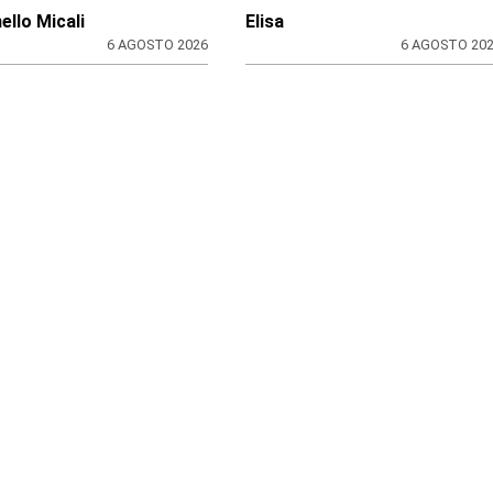
ello Micali
Elisa
6 AGOSTO 2026
6 AGOSTO 20