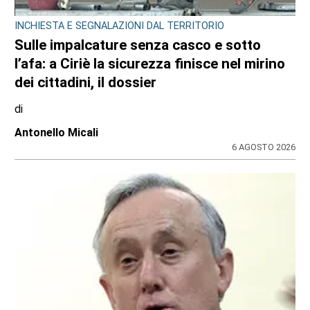
INCHIESTA E SEGNALAZIONI DAL TERRITORIO
Sulle impalcature senza casco e sotto
l’afa: a Ciriè la sicurezza finisce nel mirino
dei cittadini, il dossier
di
Antonello Micali
6 AGOSTO 2026