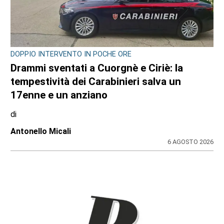
DOPPIO INTERVENTO IN POCHE ORE
Drammi sventati a Cuorgnè e Ciriè: la
tempestività dei Carabinieri salva un
17enne e un anziano
di
Antonello Micali
6 AGOSTO 2026