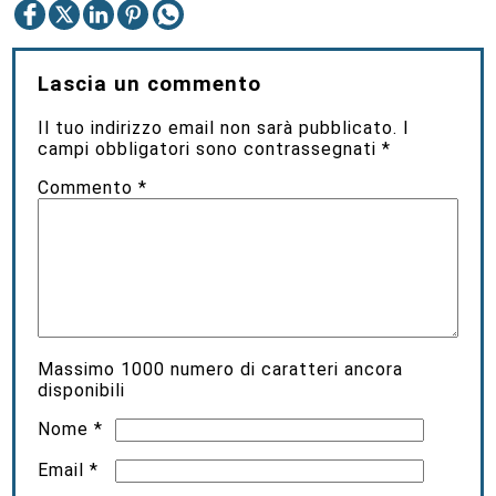
Lascia un commento
Il tuo indirizzo email non sarà pubblicato.
I
campi obbligatori sono contrassegnati
*
Commento
*
Massimo
1000
numero di caratteri ancora
disponibili
Nome
*
Email
*