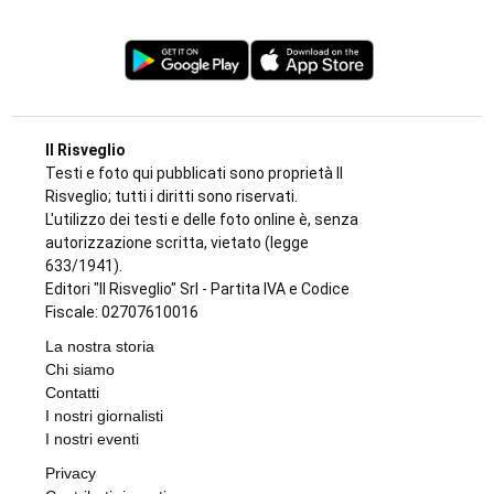
Il Risveglio
Testi e foto qui pubblicati sono proprietà Il
Risveglio; tutti i diritti sono riservati.
L'utilizzo dei testi e delle foto online è, senza
autorizzazione scritta, vietato (legge
633/1941).
Editori "Il Risveglio" Srl - Partita IVA e Codice
Fiscale: 02707610016
La nostra storia
Chi siamo
Contatti
I nostri giornalisti
I nostri eventi
Privacy