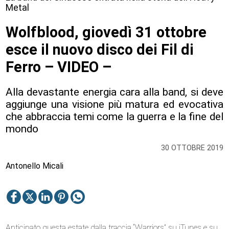
Metal
Wolfblood, giovedì 31 ottobre
esce il nuovo disco dei Fil di
Ferro – VIDEO –
Alla devastante energia cara alla band, si deve
aggiunge una visione più matura ed evocativa
che abbraccia temi come la guerra e la fine del
mondo
30 OTTOBRE 2019
Antonello Micali
Anticipato questa estate dalla traccia “Warriors” su iTunes e su