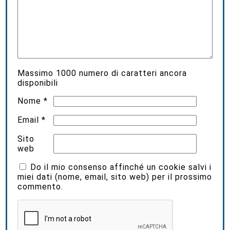
Massimo
1000
numero di caratteri ancora
disponibili
Nome
*
Email
*
Sito
web
Do il mio consenso affinché un cookie salvi i
miei dati (nome, email, sito web) per il prossimo
commento.