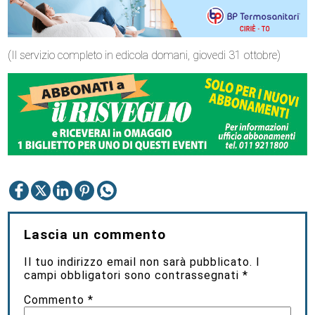
(Il servizio completo in edicola domani, giovedi 31 ottobre)
Lascia un commento
Il tuo indirizzo email non sarà pubblicato.
I
campi obbligatori sono contrassegnati
*
Commento
*