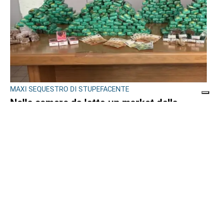
MAXI SEQUESTRO DI STUPEFACENTE
Nelle camere da letto un market della
droga: 33 chili di hashish sotto il letto e nel
frigo. Arrestato 24enne
di
Redazione
7 AGOSTO 2026