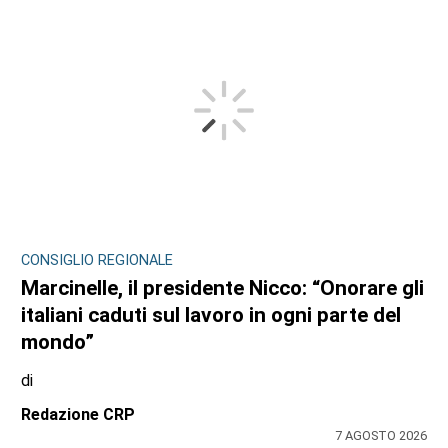
CONSIGLIO REGIONALE
Marcinelle, il presidente Nicco: “Onorare gli
italiani caduti sul lavoro in ogni parte del
mondo”
di
Redazione CRP
7 AGOSTO 2026