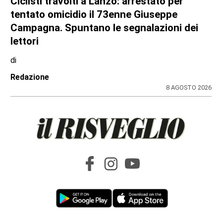
Ciclisti travolti a Lanzo: arrestato per
tentato omicidio il 73enne Giuseppe
Campagna. Spuntano le segnalazioni dei
lettori
di
Redazione
8 AGOSTO 2026