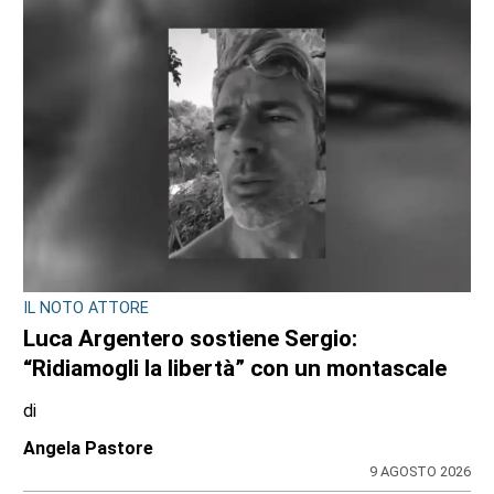
IL NOTO ATTORE
Luca Argentero sostiene Sergio:
“Ridiamogli la libertà” con un montascale
di
Angela Pastore
9 AGOSTO 2026