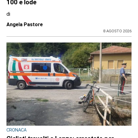
100 e lode
di
Angela Pastore
8 AGOSTO 2026
CRONACA