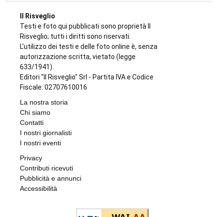
Il Risveglio
Testi e foto qui pubblicati sono proprietà Il
Risveglio; tutti i diritti sono riservati.
L'utilizzo dei testi e delle foto online è, senza
autorizzazione scritta, vietato (legge
633/1941).
Editori "Il Risveglio" Srl - Partita IVA e Codice
Fiscale: 02707610016
La nostra storia
Chi siamo
Contatti
I nostri giornalisti
I nostri eventi
Privacy
Contributi ricevuti
Pubblicità e annunci
Accessibilità