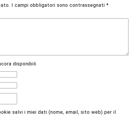
cato.
I campi obbligatori sono contrassegnati
*
cora disponibili
kie salvi i miei dati (nome, email, sito web) per il