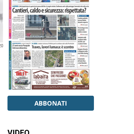
20
ABBONATI
VIDEO