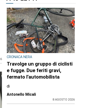
CRONACA NERA
26
Travolge un gruppo di ciclisti
e fugge. Due feriti gravi,
fermato l’automobilista
di
Antonello Micali
8 AGOSTO 2026