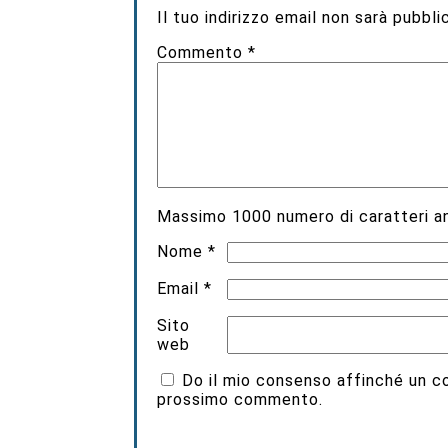
Il tuo indirizzo email non sarà pubbli
Commento
*
Massimo
1000
numero di caratteri an
Nome
*
Email
*
Sito
web
Do il mio consenso affinché un coo
prossimo commento.