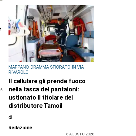
e
MAPPANO, DRAMMA SFIORATO IN VIA
RIVAROLO
Il cellulare gli prende fuoco
nella tasca dei pantaloni:
26
ustionato il titolare del
distributore Tamoil
di
Redazione
6 AGOSTO 2026