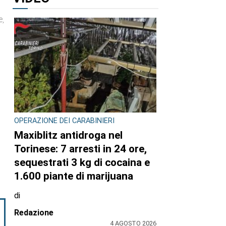
e,
OPERAZIONE DEI CARABINIERI
Maxiblitz antidroga nel
Torinese: 7 arresti in 24 ore,
sequestrati 3 kg di cocaina e
1.600 piante di marijuana
di
Redazione
4 AGOSTO 2026