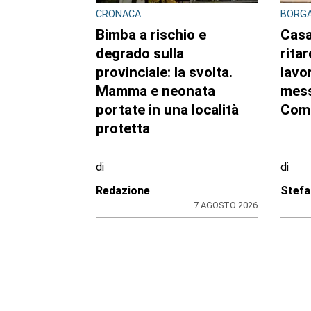
CRONACA
BORGA
Bimba a rischio e
Casa
degrado sulla
ritar
provinciale: la svolta.
lavor
Mamma e neonata
mess
portate in una località
Com
protetta
di
di
Redazione
Stefa
7 AGOSTO 2026