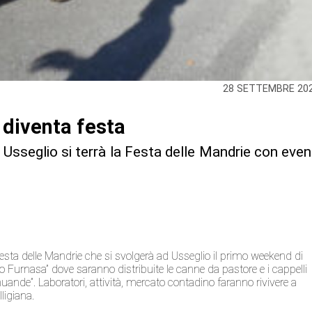
28 SETTEMBRE 20
 diventa festa
sseglio si terrà la Festa delle Mandrie con even
Festa delle Mandrie che si svolgerà ad Usseglio il primo weekend di
go Furnasa” dove saranno distribuite le canne da pastore e i cappelli
nde”. Laboratori, attività, mercato contadino faranno rivivere a
lligiana.