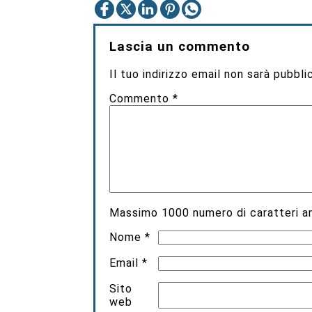
Lascia un commento
Il tuo indirizzo email non sarà pubbli
Commento
*
Massimo
1000
numero di caratteri an
Nome
*
Email
*
Sito
web