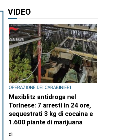
VIDEO
OPERAZIONE DEI CARABINIERI
Maxiblitz antidroga nel
Torinese: 7 arresti in 24 ore,
sequestrati 3 kg di cocaina e
1.600 piante di marijuana
di