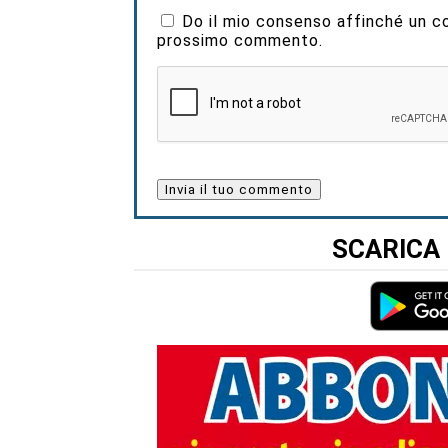
Do il mio consenso affinché un coo
prossimo commento.
SCARICA 