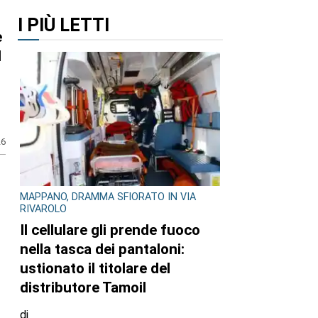
I PIÙ LETTI
e
l
26
MAPPANO, DRAMMA SFIORATO IN VIA
RIVAROLO
Il cellulare gli prende fuoco
nella tasca dei pantaloni:
ustionato il titolare del
distributore Tamoil
di