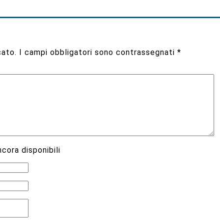
cato.
I campi obbligatori sono contrassegnati
*
cora disponibili