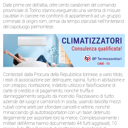
Dalle prime ore dell’alba, oltre cento carabinieri del comando
provinciale di Torino stanno eseguendo una ventina di misure
cautelari in carcere nei confronti di appartenenti ad un gruppo
criminale di origini rom, ormai da tempo stanziali nell’hinterland
del capoluogo piemontese.
Contestati dalla Procura della Repubblica torinese, a vario titolo,
i reati di associazione per delinquere, rapina, furto in abitazione e
con strappo, ricettazione, indebito utilizzo e falsificazione di
carte di credito e di pagamento, nonché truffa e
danneggiamento seguito da incendio. Razziavano di tutto:
aziende del luogo e camionisti in sosta, usando talvolta mezzi
rubati come arieti per sfondare cancelli e vetrine, nonché
minacciando gli autotrasportatori con un taser detenuto
illegalmente per asportare loro la merce. Complessivamente i
militari dell’Arma hanno documentato 44 furti aggravati, 10