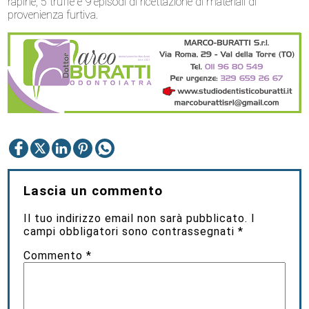
rapine, 5 truffe e 9 episodi di ricettazione di materiali di
provenienza furtiva.
Lascia un commento
Il tuo indirizzo email non sarà pubblicato.
I
campi obbligatori sono contrassegnati
*
Commento
*