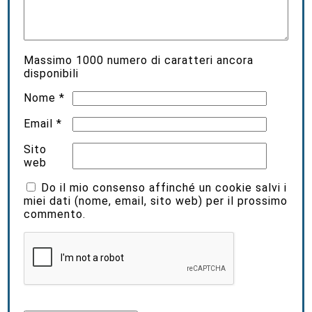
Massimo
1000
numero di caratteri ancora
disponibili
Nome
*
Email
*
Sito
web
Do il mio consenso affinché un cookie salvi i
miei dati (nome, email, sito web) per il prossimo
commento.