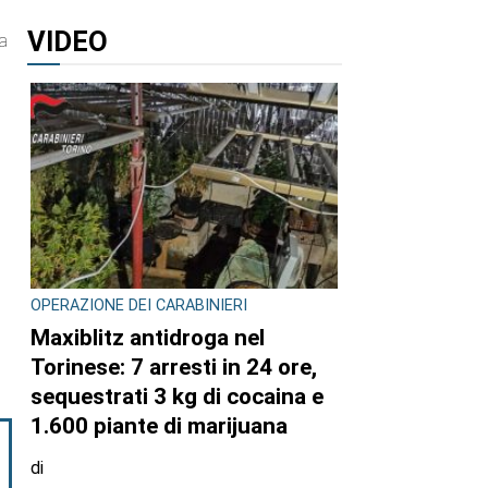
VIDEO
ha
OPERAZIONE DEI CARABINIERI
Maxiblitz antidroga nel
Torinese: 7 arresti in 24 ore,
sequestrati 3 kg di cocaina e
1.600 piante di marijuana
di