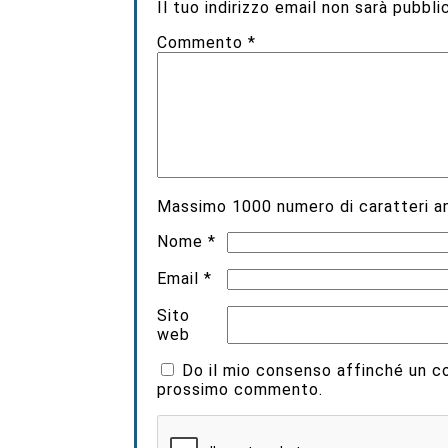
Il tuo indirizzo email non sarà pubbli
Commento
*
Massimo
1000
numero di caratteri an
Nome
*
Email
*
Sito
web
Do il mio consenso affinché un coo
prossimo commento.