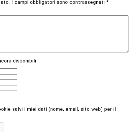
cato.
I campi obbligatori sono contrassegnati
*
cora disponibili
kie salvi i miei dati (nome, email, sito web) per il