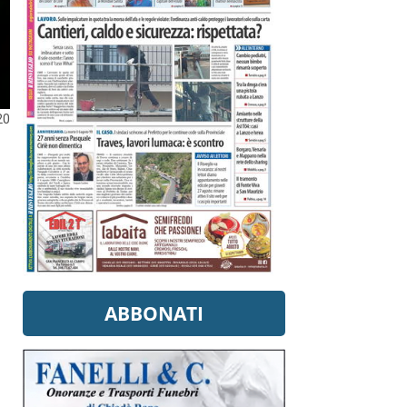
20
ABBONATI