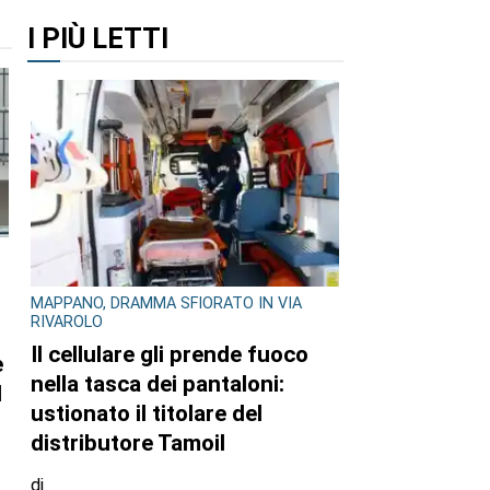
I PIÙ LETTI
MAPPANO, DRAMMA SFIORATO IN VIA
a
RIVAROLO
i
Il cellulare gli prende fuoco
nella tasca dei pantaloni:
ustionato il titolare del
distributore Tamoil
di