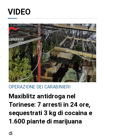
VIDEO
”
OPERAZIONE DEI CARABINIERI
Maxiblitz antidroga nel
Torinese: 7 arresti in 24 ore,
sequestrati 3 kg di cocaina e
1.600 piante di marijuana
di