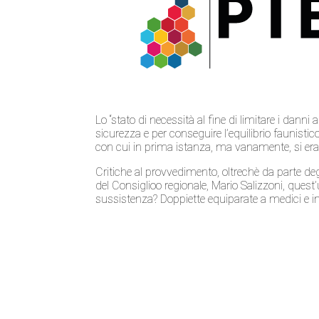
Lo “stato di necessità al fine di limitare i danni 
sicurezza e per conseguire l’equilibrio faunistico 
con cui in prima istanza, ma vanamente, si era c
Critiche al provvedimento, oltrechè da parte degl
del Consiglioo regionale, Mario Salizzoni, ques
sussistenza? Doppiette equiparate a medici e in