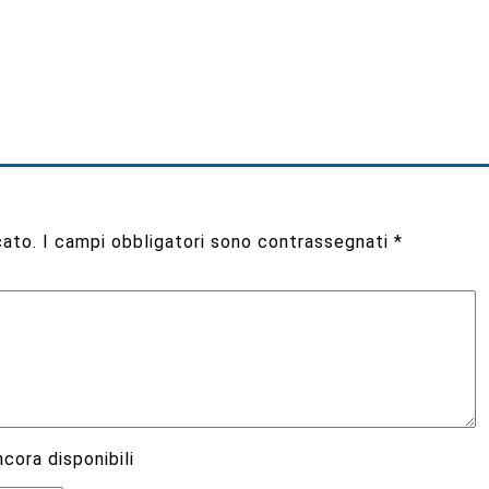
cato.
I campi obbligatori sono contrassegnati
*
cora disponibili