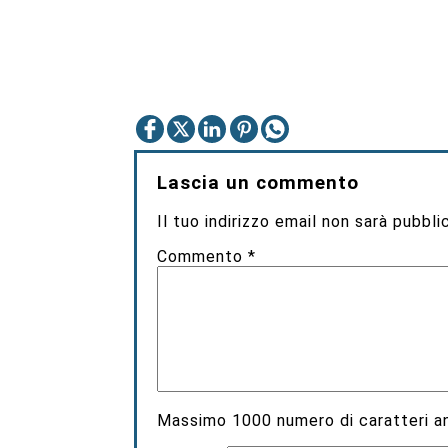
Lascia un commento
Il tuo indirizzo email non sarà pubbli
Commento
*
Massimo
1000
numero di caratteri an