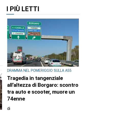
I PIÙ LETTI
DRAMMA NEL POMERIGGIO SULLA A55
Tragedia in tangenziale
all’altezza di Borgaro: scontro
tra auto e scooter, muore un
74enne
di