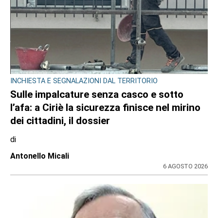
CONSIGLIO REGIONALE
Ambiente e conti pubblici al centro
dell’attività questa settimana in Consiglio
regionale
di
Redazione CRP
31 LUGLIO 2026