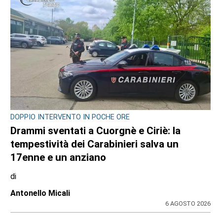
EDITORIA E COOPERAZIONE
AGCI e FILE: un’alleanza per tutelare i
giornali locali e no profit
31 LUGLIO 2026
ULTIME NOTIZIE