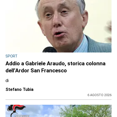
CONSIGLIO REGIONALE
A Palazzo Lascaris la mostra “Romano
Gazzera. Nel regno dei fiori giganti”
di
Redazione CRP
31 LUGLIO 2026