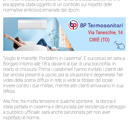
era appena stata oggetto di un controllo sul rispetto delle
normative anticovid emanate dal dpcm.
“Voglio le manette. Portatemi in caserma”. È successo ieri sera a
Borgaro intorno alle 18 a davanti al bar di una bocciofila, in
orario di chiusura. Prima i carabinieri hanno invitato i clienti del
bar ancora presenti a uscire, poi la situazione è degenerata. Nei
video della scena diffusi in rete si vede la titolare del locale
inveire contro i due militari, mentre altri clienti arrivavano in sua
difesa.
Alla fine, tra molta tensione e qualche spintone, la donna è
stata portata in caserma e denunciata per resistenza e oltraggio
a pubblico ufficiale: sarà anche sanzionata per non aver
rispettato le norme.