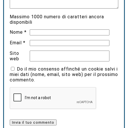
Massimo
1000
numero di caratteri ancora
disponibili
Nome
*
Email
*
Sito
web
Do il mio consenso affinché un cookie salvi i
miei dati (nome, email, sito web) per il prossimo
commento.