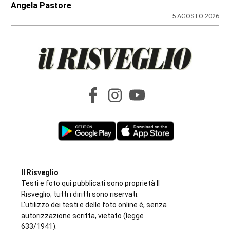
di
Antonello Micali
6 AGOSTO 2026
FARMACIE DI TURNO
Farmacie di turno