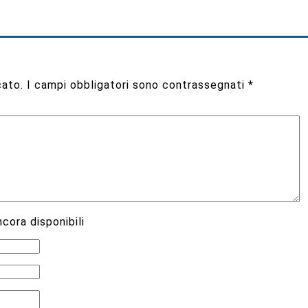
cato.
I campi obbligatori sono contrassegnati
*
cora disponibili