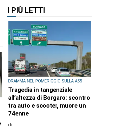
I PIÙ LETTI
DRAMMA NEL POMERIGGIO SULLA A55
Tragedia in tangenziale
all’altezza di Borgaro: scontro
tra auto e scooter, muore un
74enne
e
di