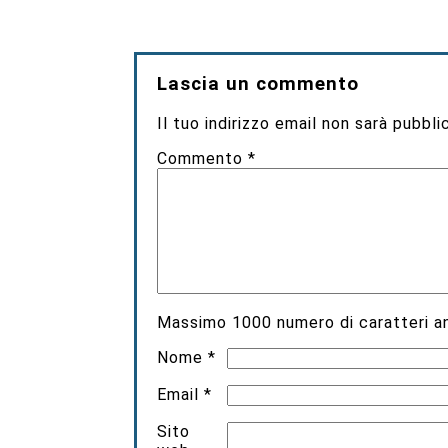
Lascia un commento
Il tuo indirizzo email non sarà pubbli
Commento
*
Massimo
1000
numero di caratteri an
Nome
*
Email
*
Sito