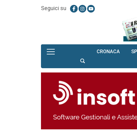
Seguici su
CRONACA
S