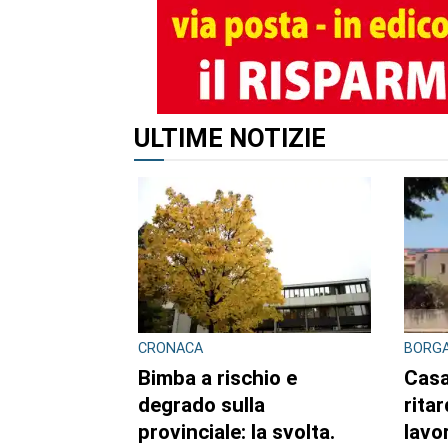
ULTIME NOTIZIE
CRONACA
BORGA
Bimba a rischio e
Casa
degrado sulla
ritar
provinciale: la svolta.
lavor