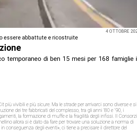
4 OTTOBRE 20
o essere abbattute e ricostruite
izione
o temporaneo di ben 15 mesi per 168 famiglie 
it più vivibili e più sicure. Ma le strade per arrivarci sono diverse e si
truzione dei tre fabbricati del complesso, tra gli anni ’80 e ’90, i
amenti, la formazione di muffe e la fragilità degli infissi. Il Consorz
ellino allora si è dato da fare per trovare una soluzione a norma di
 conseguenza degli eventi», ci tiene a precisare il direttore del