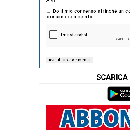
web
Do il mio consenso affinché un coo
prossimo commento.
SCARICA 