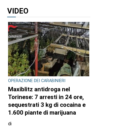
VIDEO
OPERAZIONE DEI CARABINIERI
Maxiblitz antidroga nel
Torinese: 7 arresti in 24 ore,
sequestrati 3 kg di cocaina e
1.600 piante di marijuana
di