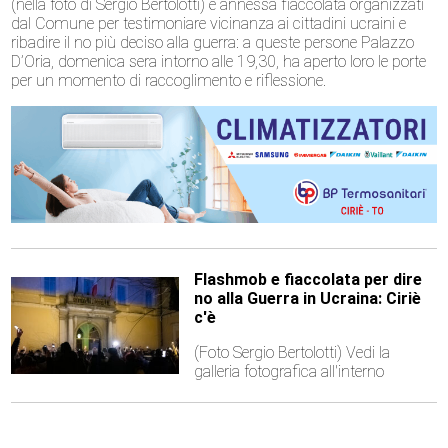
(nella foto di Sergio Bertolotti) e annessa fiaccolata organizzati
dal Comune per testimoniare vicinanza ai cittadini ucraini e
ribadire il no più deciso alla guerra: a queste persone Palazzo
D’Oria, domenica sera intorno alle 19,30, ha aperto loro le porte
per un momento di raccoglimento e riflessione.
Flashmob e fiaccolata per dire
no alla Guerra in Ucraina: Ciriè
c'è
(Foto Sergio Bertolotti) Vedi la
galleria fotografica all'interno