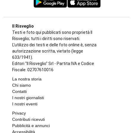
Il Risveglio
Testi e foto qui pubblicati sono proprietà Il
Risveglio; tutti i diritti sono riservati.
L'utilizzo dei testi e delle foto online è, senza
autorizzazione scritta, vietato (legge
633/1941).
Editori "Il Risveglio" Srl - Partita IVA e Codice
Fiscale: 02707610016
La nostra storia
Chi siamo
Contatti
I nostri giornalisti
I nostri eventi
Privacy
Contributi ricevuti
Pubblicità e annunci
Accessibilità