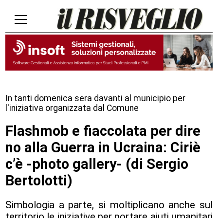
In tanti domenica sera davanti al municipio per
l'iniziativa organizzata dal Comune
Flashmob e fiaccolata per dire
no alla Guerra in Ucraina: Ciriè
c’è -photo gallery- (di Sergio
Bertolotti)
Simbologia a parte, si moltiplicano anche sul
territorio le iniziative per portare aiuti umanitari