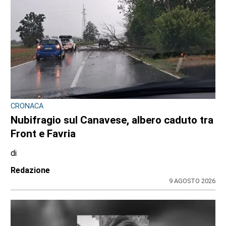
CRONACA
Nubifragio sul Canavese, albero caduto tra
Front e Favria
di
Redazione
9 AGOSTO 2026