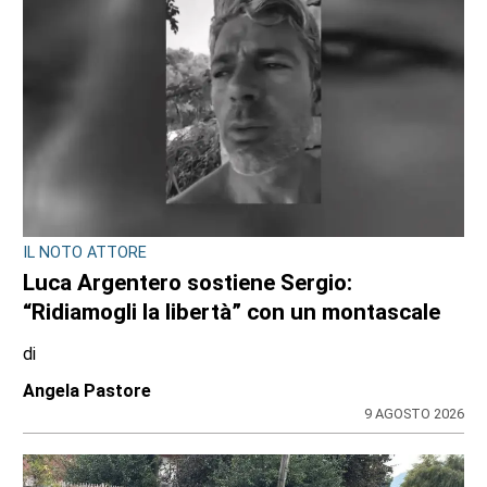
IL NOTO ATTORE
Luca Argentero sostiene Sergio:
“Ridiamogli la libertà” con un montascale
di
Angela Pastore
9 AGOSTO 2026