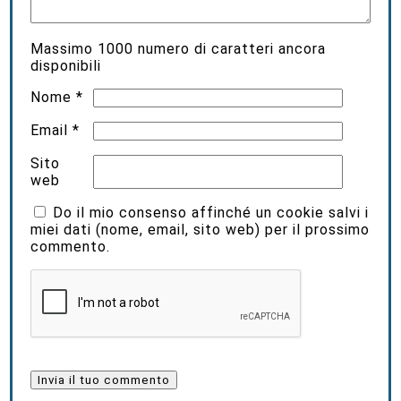
Massimo
1000
numero di caratteri ancora
disponibili
Nome
*
Email
*
Sito
web
Do il mio consenso affinché un cookie salvi i
miei dati (nome, email, sito web) per il prossimo
commento.