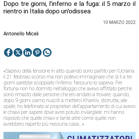
Dopo tre giorni, l’inferno e la fuga: il 5 marzo il
rientro in Italia dopo un'odissea
10 MARZO 2022
Antonello Micali
«Sapevo della tensione in atto quando sono partito per l’Ucraina
il 21 febbraio scorso ma non potevo immaginare che di lì a tre
giorni sarebbe scoppiato l’inferno. Nessuno lo sapeva. Per
fortuna non ho dormito nell’alloggio che avevo affittato perché
sono rimasto dalle persone che ero andato a trovare; quando,
dopo 9 giorni siamo riusciti a metterci Kharkiv, distrutta, alle
spalle, ho telefonato ai proprietari dell’appartamento di cui avevo
le chiavi per sapere dove avrei potuto inviargliele: mi hanno
risposto che quelle chiavi e tante altre come quelle non
avrebbero riaperto più nessuna casa…».