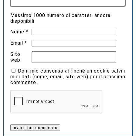
Massimo
1000
numero di caratteri ancora
disponibili
Nome
*
Email
*
Sito
web
Do il mio consenso affinché un cookie salvi i
miei dati (nome, email, sito web) per il prossimo
commento.