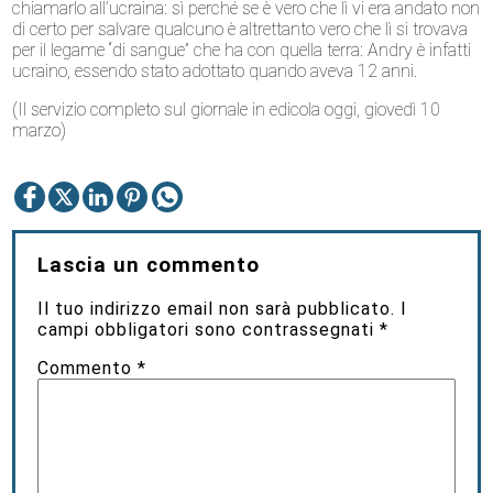
chiamarlo all’ucraina: sì perché se è vero che lì vi era andato non
di certo per salvare qualcuno è altrettanto vero che lì si trovava
per il legame “di sangue” che ha con quella terra: Andry è infatti
ucraino, essendo stato adottato quando aveva 12 anni.
(Il servizio completo sul giornale in edicola oggi, giovedì 10
marzo)
Lascia un commento
Il tuo indirizzo email non sarà pubblicato.
I
campi obbligatori sono contrassegnati
*
Commento
*