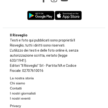
Il Risveglio
Testi e foto qui pubblicati sono proprietà Il
Risveglio; tutti i diritti sono riservati.
L'utilizzo dei testi e delle foto online è, senza
autorizzazione scritta, vietato (legge
633/1941).
Editori "Il Risveglio" Srl - Partita IVA e Codice
Fiscale: 02707610016
La nostra storia
Chi siamo
Contatti
I nostri giornalisti
I nostri eventi
Privacy